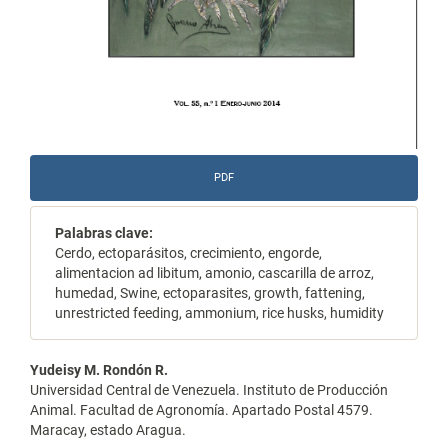
PDF
Palabras clave:
Cerdo, ectoparásitos, crecimiento, engorde,
alimentacion ad libitum, amonio, cascarilla de arroz,
humedad, Swine, ectoparasites, growth, fattening,
unrestricted feeding, ammonium, rice husks, humidity
Contenido
Yudeisy M. Rondón R.
Universidad Central de Venezuela. Instituto de Producción
principal
Animal. Facultad de Agronomía. Apartado Postal 4579.
Maracay, estado Aragua.
del