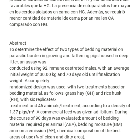
favorables que la HG. La presencia de ectoparásitos fue mayor
en los cerdos alojados en cama con HG. Además, se requirió
menor cantidad de material de cama por animal en CA
comparado con HG.
Abstract
To determine the effect of two types of bedding material on
parasitic burden in growing and fattening pigs housed in deep
litter, an assay was
conducted using 92 immune castrated males, with an average
initial weight of 30.00 kg and 70 days old until finalization
weight. A completely
randomized design was used, with two treatments based on
bedding material, as follows: grass hay (GH) and rice husk
(RH), with six replicates/
treatment and 46 animals/treatment, according to a density of
1.37 pigs/m². A commercial feed was given ad libitum. During
the course of 90 days was evaluated: amount of bedding
material required per animal (ABA), bedding moisture (BM)
ammonia emission (AE), chemical composition of the bed,
areas of use (% of clean and dirty area),