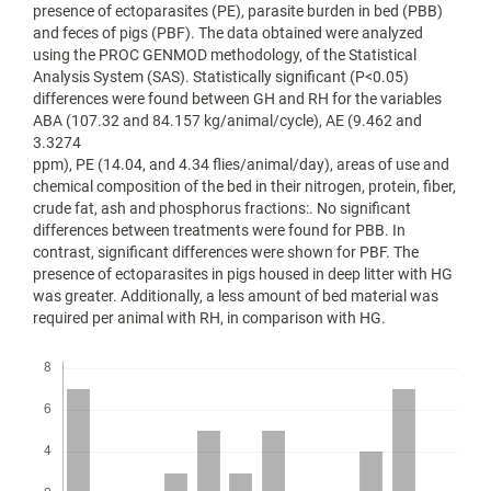
presence of ectoparasites (PE), parasite burden in bed (PBB)
and feces of pigs (PBF). The data obtained were analyzed
using the PROC GENMOD methodology, of the Statistical
Analysis System (SAS). Statistically significant (P<0.05)
differences were found between GH and RH for the variables
ABA (107.32 and 84.157 kg/animal/cycle), AE (9.462 and
3.3274
ppm), PE (14.04, and 4.34 flies/animal/day), areas of use and
chemical composition of the bed in their nitrogen, protein, fiber,
crude fat, ash and phosphorus fractions:. No significant
differences between treatments were found for PBB. In
contrast, significant differences were shown for PBF. The
presence of ectoparasites in pigs housed in deep litter with HG
was greater. Additionally, a less amount of bed material was
required per animal with RH, in comparison with HG.
Descargas