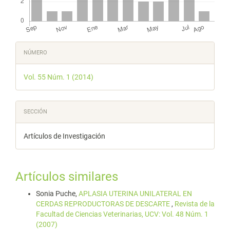
Detalles
NÚMERO
del
Vol. 55 Núm. 1 (2014)
artículo
SECCIÓN
Artículos de Investigación
Artículos similares
Sonia Puche,
APLASIA UTERINA UNILATERAL EN
CERDAS REPRODUCTORAS DE DESCARTE
,
Revista de la
Facultad de Ciencias Veterinarias, UCV: Vol. 48 Núm. 1
(2007)