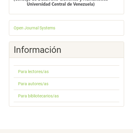
Desarrollado
Open Journal Systems
por
Información
Para lectores/as
Para autores/as
Para bibliotecarios/as