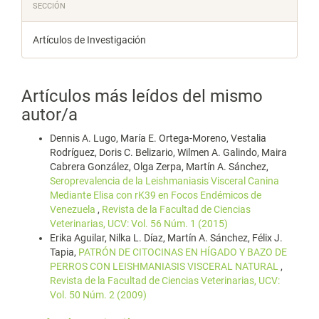
SECCIÓN
Artículos de Investigación
Artículos más leídos del mismo
autor/a
Dennis A. Lugo, María E. Ortega-Moreno, Vestalia
Rodríguez, Doris C. Belizario, Wilmen A. Galindo, Maira
Cabrera González, Olga Zerpa, Martín A. Sánchez,
Seroprevalencia de la Leishmaniasis Visceral Canina
Mediante Elisa con rK39 en Focos Endémicos de
Venezuela
,
Revista de la Facultad de Ciencias
Veterinarias, UCV: Vol. 56 Núm. 1 (2015)
Erika Aguilar, Nilka L. Díaz, Martín A. Sánchez, Félix J.
Tapia,
PATRÓN DE CITOCINAS EN HÍGADO Y BAZO DE
PERROS CON LEISHMANIASIS VISCERAL NATURAL
,
Revista de la Facultad de Ciencias Veterinarias, UCV:
Vol. 50 Núm. 2 (2009)