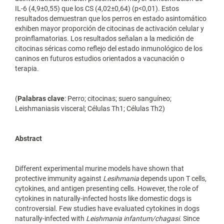
IL-6 (4,9±0,55) que los CS (4,02±0,64) (p<0,01). Estos
resultados demuestran que los perros en estado asintomático
exhiben mayor proporción de citocinas de activación celular y
proinflamatorias. Los resultados señalan a la medición de
citocinas séricas como reflejo del estado inmunológico de los
caninos en futuros estudios orientados a vacunación o
terapia.
(
Palabras clave
: Perro; citocinas; suero sanguíneo;
Leishmaniasis visceral; Células Th1; Células Th2)
Abstract
Different experimental murine models have shown that
protective immunity against
Lesihmania
depends upon T cells,
cytokines, and antigen presenting cells. However, the role of
cytokines in naturally-infected hosts like domestic dogs is
controversial. Few studies have evaluated cytokines in dogs
naturally-infected with
Leishmania infantum/chagasi
. Since