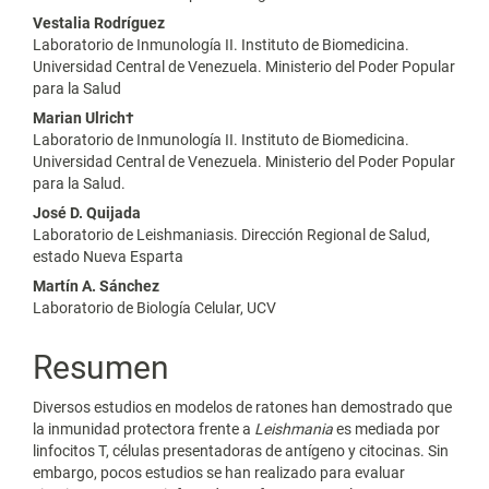
Vestalia Rodríguez
artículo
Laboratorio de Inmunología II. Instituto de Biomedicina.
Universidad Central de Venezuela. Ministerio del Poder Popular
para la Salud
Marian Ulrich†
Laboratorio de Inmunología II. Instituto de Biomedicina.
Universidad Central de Venezuela. Ministerio del Poder Popular
para la Salud.
José D. Quijada
Laboratorio de Leishmaniasis. Dirección Regional de Salud,
estado Nueva Esparta
Martín A. Sánchez
Laboratorio de Biología Celular, UCV
Resumen
Diversos estudios en modelos de ratones han demostrado que
la inmunidad protectora frente a
Leishmania
es mediada por
linfocitos T, células presentadoras de antígeno y citocinas. Sin
embargo, pocos estudios se han realizado para evaluar