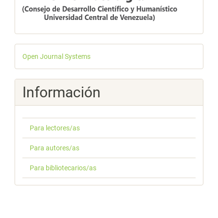
Desarrollado
Open Journal Systems
por
Información
Para lectores/as
Para autores/as
Para bibliotecarios/as