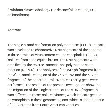
(
Palabras clave
: Caballos; virus de encefalitis equina; PCR;
polimorfismo)
Abstract
The single-strand conformation polymorphism (SSCP) analysis
was developed to characterize RNA segments of the genome
in three strains of virus eastern equine encephalitis (EEEV),
isolated from dead equine brains. The RNA segments were
amplified by the reverse transcriptase polymerase chain
reaction (RT-PCR). The analyses of the 542 pb fragment from
the 3’ untranslated region of the 26S mRNA and the 532 pb
fragment of the nonstructural P4 protein (nsP
) gene were
4
performed. The results of the present investigation show that
the migration of the single strands of the c-DNA fragments
was different in these isolated viruses, which indicate genetic
polymorphism in these genome regions, which is characteristic
of EEEV strains from South American varieties.