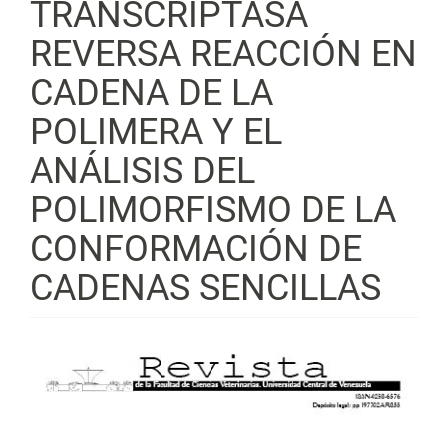
TRANSCRIPTASA
REVERSA REACCIÓN EN
CADENA DE LA
POLIMERA Y EL
ANÁLISIS DEL
POLIMORFISMO DE LA
CONFORMACIÓN DE
CADENAS SENCILLAS
Barra
lateral
del