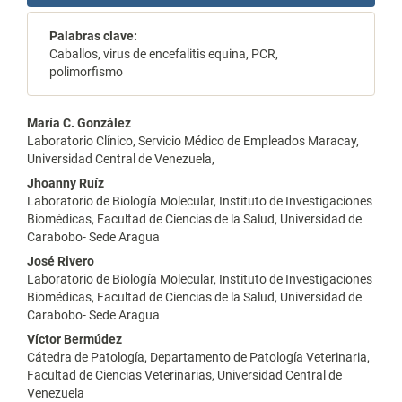
Palabras clave:
Caballos, virus de encefalitis equina, PCR,
polimorfismo
Contenido
María C. González
Laboratorio Clínico, Servicio Médico de Empleados Maracay,
principal
Universidad Central de Venezuela,
del
Jhoanny Ruíz
Laboratorio de Biología Molecular, Instituto de Investigaciones
artículo
Biomédicas, Facultad de Ciencias de la Salud, Universidad de
Carabobo- Sede Aragua
José Rivero
Laboratorio de Biología Molecular, Instituto de Investigaciones
Biomédicas, Facultad de Ciencias de la Salud, Universidad de
Carabobo- Sede Aragua
Víctor Bermúdez
Cátedra de Patología, Departamento de Patología Veterinaria,
Facultad de Ciencias Veterinarias, Universidad Central de
Venezuela