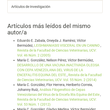
Artículos de Investigación
Artículos más leídos del mismo
autor/a
Eduardo E. Zabala, Oneyda J. Ramírez, Víctor
Bermúdez,
LEISHMANIASIS VISCERAL EN UN CANINO
,
Revista de la Facultad de Ciencias Veterinarias, UCV:
Vol. 46 Núm. 2 (2005)
María C. González, Nelson Pérez, Víctor Bermúdez,
DESARROLLO DE UNA VACUNA INACTIVADA OLEOSA
CON CEPA VENEZOLANA DEL VIRUS DE LA
ENCEFALITIS EQUINA DEL ESTE
,
Revista de la Facultad
de Ciencias Veterinarias, UCV: Vol. 55 Núm. 2 (2014)
María C. González, Flor Herrera, Heriberto Correia,
Johanny Ruíz,
Análisis Filogenético de Cepas
Venezolanas del Virus de la Encefa litis Equina del Este
,
Revista de la Facultad de Ciencias Veterinarias, UCV:
Vol. 53 Núm. 1 (2012)
María C. González, Gladys Medina, Víctor Bermúdez,