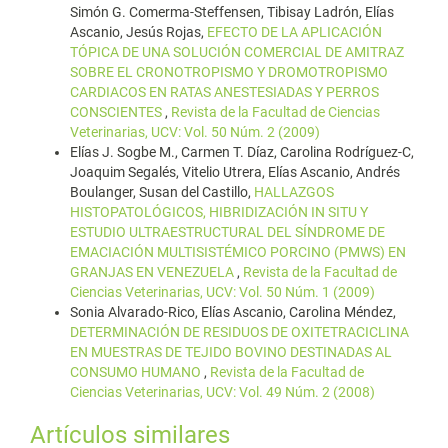
Simón G. Comerma-Steffensen, Tibisay Ladrón, Elías
Ascanio, Jesús Rojas,
EFECTO DE LA APLICACIÓN
TÓPICA DE UNA SOLUCIÓN COMERCIAL DE AMITRAZ
SOBRE EL CRONOTROPISMO Y DROMOTROPISMO
CARDIACOS EN RATAS ANESTESIADAS Y PERROS
CONSCIENTES
,
Revista de la Facultad de Ciencias
Veterinarias, UCV: Vol. 50 Núm. 2 (2009)
Elías J. Sogbe M., Carmen T. Díaz, Carolina Rodríguez-C,
Joaquim Segalés, Vitelio Utrera, Elías Ascanio, Andrés
Boulanger, Susan del Castillo,
HALLAZGOS
HISTOPATOLÓGICOS, HIBRIDIZACIÓN IN SITU Y
ESTUDIO ULTRAESTRUCTURAL DEL SÍNDROME DE
EMACIACIÓN MULTISISTÉMICO PORCINO (PMWS) EN
GRANJAS EN VENEZUELA
,
Revista de la Facultad de
Ciencias Veterinarias, UCV: Vol. 50 Núm. 1 (2009)
Sonia Alvarado-Rico, Elías Ascanio, Carolina Méndez,
DETERMINACIÓN DE RESIDUOS DE OXITETRACICLINA
EN MUESTRAS DE TEJIDO BOVINO DESTINADAS AL
CONSUMO HUMANO
,
Revista de la Facultad de
Ciencias Veterinarias, UCV: Vol. 49 Núm. 2 (2008)
Artículos similares