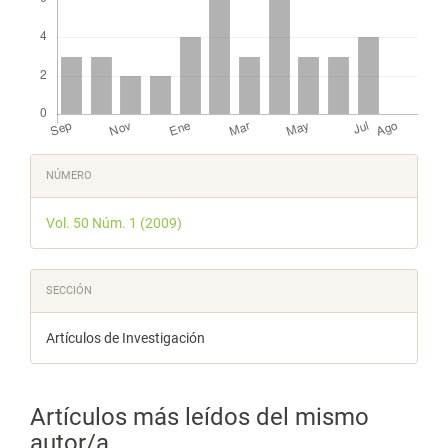
Detalles
NÚMERO
del
Vol. 50 Núm. 1 (2009)
artículo
SECCIÓN
Artículos de Investigación
Artículos más leídos del mismo
autor/a