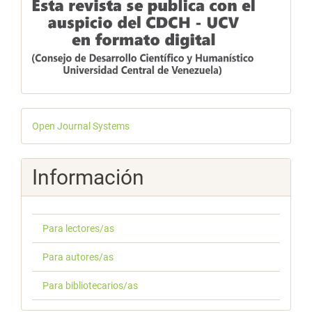
Desarrollado
Open Journal Systems
por
Información
Para lectores/as
Para autores/as
Para bibliotecarios/as