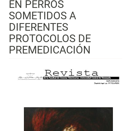
EN PERROS
SOMETIDOS A
DIFERENTES
PROTOCOLOS DE
PREMEDICACIÓN
Barra
lateral
del
artículo