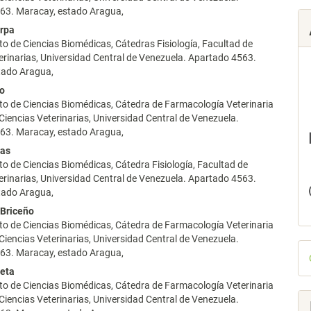
63. Maracay, estado Aragua,
erpa
lo
 de Ciencias Biomédicas, Cátedras Fisiología, Facultad de
erinarias, Universidad Central de Venezuela. Apartado 4563.
tado Aragua,
io
o de Ciencias Biomédicas, Cátedra de Farmacología Veterinaria
Ciencias Veterinarias, Universidad Central de Venezuela.
63. Maracay, estado Aragua,
jas
 de Ciencias Biomédicas, Cátedra Fisiología, Facultad de
erinarias, Universidad Central de Venezuela. Apartado 4563.
tado Aragua,
 Briceño
o de Ciencias Biomédicas, Cátedra de Farmacología Veterinaria
Ciencias Veterinarias, Universidad Central de Venezuela.
D
63. Maracay, estado Aragua,
p
ieta
o de Ciencias Biomédicas, Cátedra de Farmacología Veterinaria
Ciencias Veterinarias, Universidad Central de Venezuela.