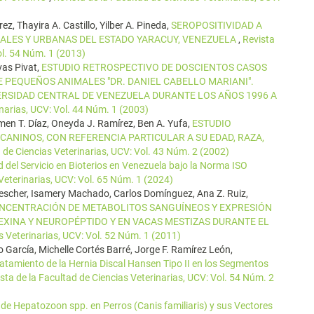
ez, Thayira A. Castillo, Yilber A. Pineda,
SEROPOSITIVIDAD A
RALES Y URBANAS DEL ESTADO YARACUY, VENEZUELA
,
Revista
ol. 54 Núm. 1 (2013)
vas Pivat,
ESTUDIO RETROSPECTIVO DE DOSCIENTOS CASOS
E PEQUEÑOS ANIMALES "DR. DANIEL CABELLO MARIANI".
VERSIDAD CENTRAL DE VENEZUELA DURANTE LOS AÑOS 1996 A
inarias, UCV: Vol. 44 Núm. 1 (2003)
men T. Díaz, Oneyda J. Ramírez, Ben A. Yufa,
ESTUDIO
CANINOS, CON REFERENCIA PARTICULAR A SU EDAD, RAZA,
d de Ciencias Veterinarias, UCV: Vol. 43 Núm. 2 (2002)
d del Servicio en Bioterios en Venezuela bajo la Norma ISO
 Veterinarias, UCV: Vol. 65 Núm. 1 (2024)
 Drescher, Isamery Machado, Carlos Domínguez, Ana Z. Ruiz,
ONCENTRACIÓN DE METABOLITOS SANGUÍNEOS Y EXPRESIÓN
EXINA Y NEUROPÉPTIDO Y EN VACAS MESTIZAS DURANTE EL
s Veterinarias, UCV: Vol. 52 Núm. 1 (2011)
 García, Michelle Cortés Barré, Jorge F. Ramírez León,
atamiento de la Hernia Discal Hansen Tipo II en los Segmentos
sta de la Facultad de Ciencias Veterinarias, UCV: Vol. 54 Núm. 2
de Hepatozoon spp. en Perros (Canis familiaris) y sus Vectores