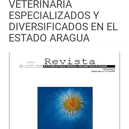
VETERINARIA
ESPECIALIZADOS Y
DIVERSIFICADOS EN EL
ESTADO ARAGUA
Barra
lateral
del
artículo