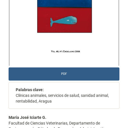
PDF
Palabras clave:
Clínicas animales, servicios de salud, sanidad animal,
rentabilidad, Aragua
Contenido
María José Iciarte G.
Facultad de Ciencias Veterinarias, Departamento de