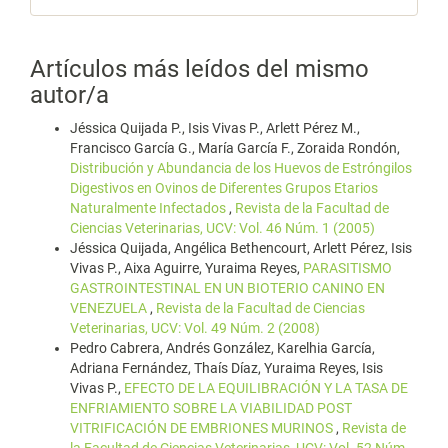
Artículos más leídos del mismo
autor/a
Jéssica Quijada P., Isis Vivas P., Arlett Pérez M.,
Francisco García G., María García F., Zoraida Rondón,
Distribución y Abundancia de los Huevos de Estróngilos
Digestivos en Ovinos de Diferentes Grupos Etarios
Naturalmente Infectados
,
Revista de la Facultad de
Ciencias Veterinarias, UCV: Vol. 46 Núm. 1 (2005)
Jéssica Quijada, Angélica Bethencourt, Arlett Pérez, Isis
Vivas P., Aixa Aguirre, Yuraima Reyes,
PARASITISMO
GASTROINTESTINAL EN UN BIOTERIO CANINO EN
VENEZUELA
,
Revista de la Facultad de Ciencias
Veterinarias, UCV: Vol. 49 Núm. 2 (2008)
Pedro Cabrera, Andrés González, Karelhia García,
Adriana Fernández, Thaís Díaz, Yuraima Reyes, Isis
Vivas P.,
EFECTO DE LA EQUILIBRACIÓN Y LA TASA DE
ENFRIAMIENTO SOBRE LA VIABILIDAD POST
VITRIFICACIÓN DE EMBRIONES MURINOS
,
Revista de