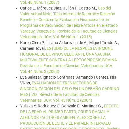
Vol. 48 Núm. 1 (2007)
Carlos L. Márquez Díaz, Julián F. Castro M.,
Uso del
Valor Actual Neto, Tasa Interna de Retorno y Relación
Beneficio- Costo en la Evaluación Financiera de un
Programa de Vacunación de Fiebre Aftosa en el estado
Yaracuy, Venezuela
,
Revista de la Facultad de Ciencias
Veterinarias, UCV: Vol. 56 Núm. 1 (2015)
Karen Clerc P., Liliana Aidorevich de A., Miguel Tirado A.,
Carmen Tovar,
ESTUDIO DE LA RESPUESTA INMUNE
HUMORAL DE BOVINOS CEBÚ ANTE UNA VACUNA
MULTIVALENTE CONTRA LA LEPTOSPIROSIS BOVINA
,
Revista de la Facultad de Ciencias Veterinarias, UCV:
Vol. 44 Núm. 2 (2003)
Eva Salazar, Ignacio Contreras, Armando Fuentes, Isis
Vivas,
EVALUACIÓN DE TRES MÉTODOS DE
SINCRONIZACIÓN DEL CELO EN UN REBAÑO CAPRINO
MESTIZO
,
Revista de la Facultad de Ciencias
Veterinarias, UCV: Vol. 45 Núm. 2 (2004)
Yuliska Y. Rodríguez G, Gonzalo E. Martínez G.,
EFECTO
DE LA EDAD AL PRIMER PARTO, GRUPO RACIAL Y
ALGUNOS FACTORES AMBIENTALES SOBRE LA
PRODUCCIÓN DE LECHE Y EL PRIMER INTERVALO