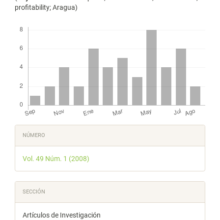
profitability; Aragua)
Descargas
Detalles
NÚMERO
del
Vol. 49 Núm. 1 (2008)
artículo
SECCIÓN
Artículos de Investigación