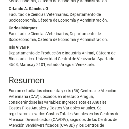
principal
Socioeconomía, Cátedra de Economía y Administración.
del
Orlando A. Sánchez G.
Facultad de Ciencias Veterinarias, Departamento de
artículo
Socioeconomía, Cátedra de Economía y Administración.
Carlos Márquez
Facultad de Ciencias Veterinarias, Departamento de
Socioeconomía, Cátedra de Economía y Administración.
Isis Vivas P.
Departamento de Producción e Industria Animal, Cátedra de
Bioestadística. Universidad Central de Venezuela. Apartado
4563, Maracay 2101, estado Aragua, Venezuela.
Resumen
Fueron estudiados cincuenta y seis (56) Centros de Atención
Veterinaria (CAV) ubicados en el estado Aragua,
considerándose las variables: Ingresos Totales Anuales,
Costos Fijos Anuales y Costos Variables Anuales. Se
registraron elevados Costos Totales Anuales en los Centros de
Atención Diversificados (CAVDIV), seguidos de los Centros de
Atención Semidiversificados (CAVSD) y los Centros de