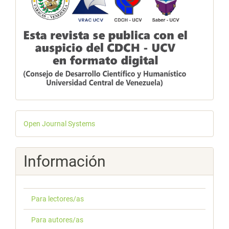
Desarrollado
Open Journal Systems
por
Información
Para lectores/as
Para autores/as