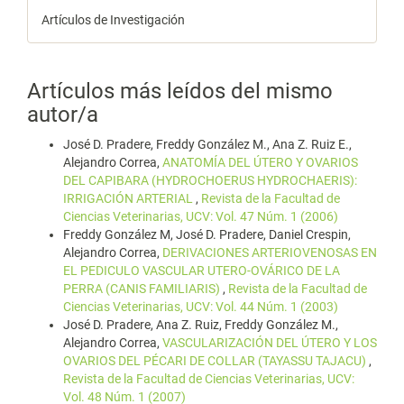
Artículos de Investigación
Artículos más leídos del mismo
autor/a
José D. Pradere, Freddy González M., Ana Z. Ruiz E.,
Alejandro Correa,
ANATOMÍA DEL ÚTERO Y OVARIOS
DEL CAPIBARA (HYDROCHOERUS HYDROCHAERIS):
IRRIGACIÓN ARTERIAL
,
Revista de la Facultad de
Ciencias Veterinarias, UCV: Vol. 47 Núm. 1 (2006)
Freddy González M, José D. Pradere, Daniel Crespin,
Alejandro Correa,
DERIVACIONES ARTERIOVENOSAS EN
EL PEDICULO VASCULAR UTERO-OVÁRICO DE LA
PERRA (CANIS FAMILIARIS)
,
Revista de la Facultad de
Ciencias Veterinarias, UCV: Vol. 44 Núm. 1 (2003)
José D. Pradere, Ana Z. Ruiz, Freddy González M.,
Alejandro Correa,
VASCULARIZACIÓN DEL ÚTERO Y LOS
OVARIOS DEL PÉCARI DE COLLAR (TAYASSU TAJACU)
,
Revista de la Facultad de Ciencias Veterinarias, UCV:
Vol. 48 Núm. 1 (2007)