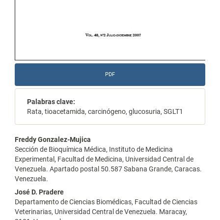
PDF
Palabras clave:
Rata, tioacetamida, carcinógeno, glucosuria, SGLT1
Contenido
Freddy Gonzalez-Mujica
Sección de Bioquímica Médica, Instituto de Medicina
principal
Experimental, Facultad de Medicina, Universidad Central de
Venezuela. Apartado postal 50.587 Sabana Grande, Caracas.
del
Venezuela.
artículo
José D. Pradere
Departamento de Ciencias Biomédicas, Facultad de Ciencias
Veterinarias, Universidad Central de Venezuela. Maracay,