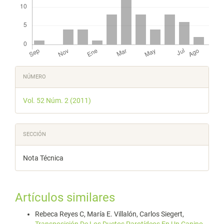
Detalles
NÚMERO
del
Vol. 52 Núm. 2 (2011)
artículo
SECCIÓN
Nota Técnica
Artículos similares
Rebeca Reyes C, María E. Villalón, Carlos Siegert,