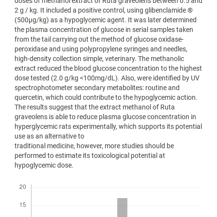
doses of methanol extract of Ruta graveolens between 0.5 and
2 g / kg. It included a positive control, using glibenclamide ®
(500μg/kg) as a hypoglycemic agent. It was later determined
the plasma concentration of glucose in serial samples taken
from the tail carrying out the method of glucose oxidase-
peroxidase and using polypropylene syringes and needles,
high-density collection simple, veterinary. The methanolic
extract reduced the blood glucose concentration to the highest
dose tested (2.0 g/kg <100mg/dL). Also, were identified by UV
spectrophotometer secondary metabolites: routine and
quercetin, which could contribute to the hypoglycemic action.
The results suggest that the extract methanol of Ruta
graveolens is able to reduce plasma glucose concentration in
hyperglycemic rats experimentally, which supports its potential
use as an alternative to
traditional medicine, however, more studies should be
performed to estimate its toxicological potential at
hypoglycemic dose.
Descargas