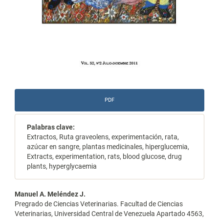
PDF
Palabras clave:
Extractos, Ruta graveolens, experimentación, rata,
azúcar en sangre, plantas medicinales, hiperglucemia,
Extracts, experimentation, rats, blood glucose, drug
plants, hyperglycaemia
Contenido
Manuel A. Meléndez J.
Pregrado de Ciencias Veterinarias. Facultad de Ciencias
principal
Veterinarias, Universidad Central de Venezuela Apartado 4563,