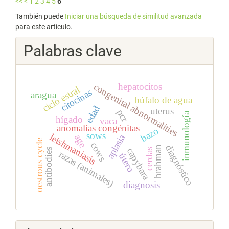
<<
<
1
2
3
4
5
6
También puede
Iniciar una búsqueda de similitud avanzada
para este artículo.
Palabras clave
congenital abnormalities
hepatocitos
ciclo estral
citocinas
aragua
búfalo de agua
edad
uterus
pcr
inmunología
hígado
vaca
anomalías congénitas
bazo
sows
leishmaniasis
age
aplasia
oestrous cycle
cows
diagnóstico
brahman
capybara
cerdas
antibodies
razas (animales)
útero
diagnosis