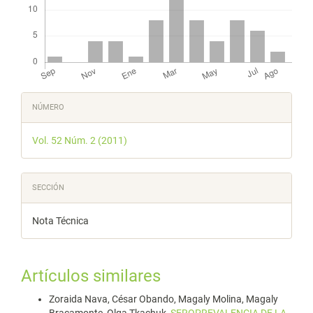
Detalles
NÚMERO
del
Vol. 52 Núm. 2 (2011)
artículo
SECCIÓN
Nota Técnica
Artículos similares
Zoraida Nava, César Obando, Magaly Molina, Magaly