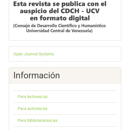
Desarrollado
Open Journal Systems
por
Información
Para lectores/as
Para autores/as
Para bibliotecarios/as