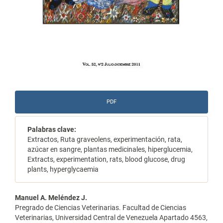
PDF
Palabras clave:
Extractos, Ruta graveolens, experimentación, rata,
azúcar en sangre, plantas medicinales, hiperglucemia,
Extracts, experimentation, rats, blood glucose, drug
plants, hyperglycaemia
Contenido
Manuel A. Meléndez J.
Pregrado de Ciencias Veterinarias. Facultad de Ciencias
principal
Veterinarias, Universidad Central de Venezuela Apartado 4563,