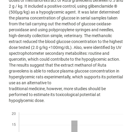
doses of methanol extract of Ruta graveolens between 0.5 and
2 g / kg. It included a positive control, using glibenclamide ®
(500μg/kg) as a hypoglycemic agent. It was later determined
the plasma concentration of glucose in serial samples taken
from the tail carrying out the method of glucose oxidase-
peroxidase and using polypropylene syringes and needles,
high-density collection simple, veterinary. The methanolic
extract reduced the blood glucose concentration to the highest
dose tested (2.0 g/kg <100mg/dL). Also, were identified by UV
spectrophotometer secondary metabolites: routine and
quercetin, which could contribute to the hypoglycemic action.
The results suggest that the extract methanol of Ruta
graveolens is able to reduce plasma glucose concentration in
hyperglycemic rats experimentally, which supports its potential
use as an alternative to
traditional medicine, however, more studies should be
performed to estimate its toxicological potential at
hypoglycemic dose.
Descargas