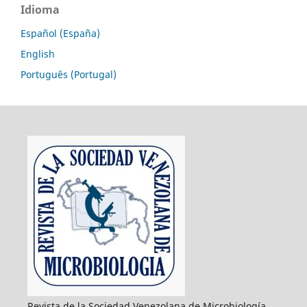
Idioma
Español (España)
English
Português (Portugal)
Revista de la Sociedad Venezolana de Microbiología