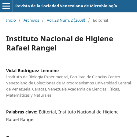
Revista de la Sociedad Venezolana de Microbiología
Inicio
/
Archivos
/
Vol. 28 Núm. 2 (2008)
/
Editorial
Instituto Nacional de Higiene
Rafael Rangel
Vidal Rodríguez Lemoine
Instituto de Biología Experimental, Facultad de Ciencias Centro
Venezolano de Colecciones de Microorganismos Universidad Central
de Venezuela. Caracas, Venezuela Academia de Ciencias Físicas,
Matemáticas y Naturales
Palabras clave:
Editorial, Instituto Nacional de Higiene
Rafael Rangel