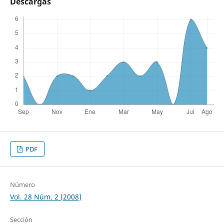
Descargas
PDF
Número
Vol. 28 Núm. 2 (2008)
Sección