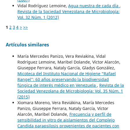
Vidal Rodríguez Lemoine,
Agua nuestra de cada día
,
Revista de la Sociedad Venezolana de Microbiología:
Vol. 32 Núm. 1 (2012)
1
2
3
4
>
>>
Artículos similares
María Mercedes Panizo, Vera Reviakina, Vidal
Rodríguez Lemoine, Maribel Dolande, Víctor Alarcón,
Giuseppe Ferrara, Nataly García, Gladys González,
Micoteca del Instituto Nacional de Higiene “Rafael
Rangel”: 60 años preservando la biodiversidad
fúngica de interés médico en Venezuela
,
Revista de la
Sociedad Venezolana de Microbiología: Vol. 35 Núm. 1
(2015)
Xiomara Moreno, Vera Reviákina, María Mercedes
Panizo, Giuseppe Ferrara, Nataly García, Víctor
Alarcón, Maribel Dolande,
Frecuencia y perfil de
sensibilidad in vitro de aislamientos del Complejo
Candida parapsilosis provenientes de pacientes con