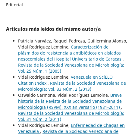
Editorial
Artículos más leídos del mismo autor/a
Patricia Narváez, Raquel Pedroza, Guillermina Alonso,
Vidal Rodríguez Lemoine,
Caracterización de
plásmidos de resistencia a antibióticos en aislados
nosocomiales del Hospital Universitario de Caracas
,
Revista de la Sociedad Venezolana de Microbiología:
Vol. 25 Núm. 1 (2005)
Vidal Rodríguez Lemoine,
Venezuela en SciELO
Citation Index
,
Revista de la Sociedad Venezolana de
Microbiología: Vol. 33 Núm. 2 (2013)
Oswaldo Carmona, Vidal Rodríguez Lemoine,
Breve
historia de la Revista de la Sociedad Venezolana de
Microbiología (RSVM). XXX aniversario (1981-2011)
,
Revista de la Sociedad Venezolana de Microbiología:
Vol. 31 Núm. 2 (2011)
Vidal Rodríguez Lemoine,
Enfermedad de Chagas en
Venezuela
,
Revista de la Sociedad Venezolana de