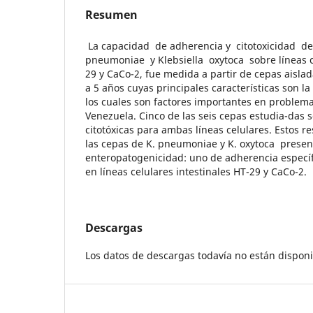
Resumen
La capacidad de adherencia y citotoxicidad de
pneumoniae y Klebsiella oxytoca sobre líneas ce
29 y CaCo-2, fue medida a partir de cepas aisla
a 5 años cuyas principales características son la
los cuales son factores importantes en problem
Venezuela. Cinco de las seis cepas estudia-das 
citotóxicas para ambas líneas celulares. Estos 
las cepas de K. pneumoniae y K. oxytoca prese
enteropatogenicidad: uno de adherencia específi
en líneas celulares intestinales HT-29 y CaCo-2.
Descargas
Los datos de descargas todavía no están disponi