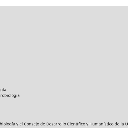
ogía
robiología
iología y el Consejo de Desarrollo Científico y Humanístico de l