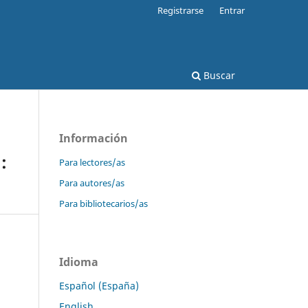
Registrarse
Entrar
Buscar
Información
:
Para lectores/as
Para autores/as
Para bibliotecarios/as
Idioma
Español (España)
English