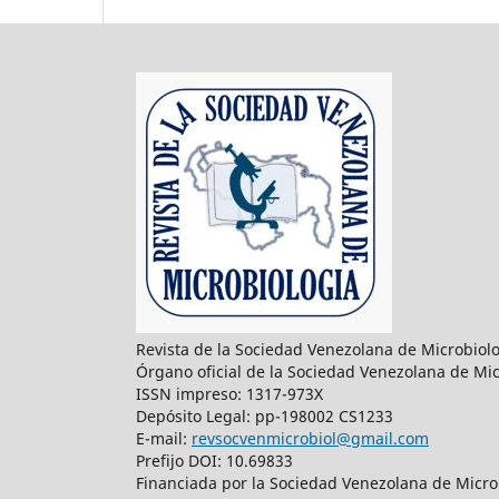
Revista de la Sociedad Venezolana de Microbiol
Órgano oficial de la Sociedad Venezolana de Mic
ISSN impreso: 1317-973X
Depósito Legal: pp-198002 CS1233
E-mail:
revsocvenmicrobiol@gmail.com
Prefijo DOI: 10.69833
Financiada por la Sociedad Venezolana de Microb