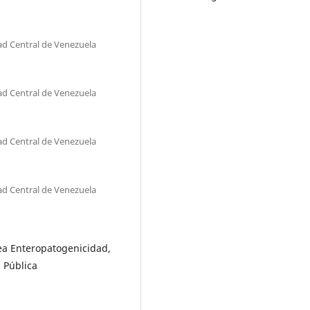
dad Central de Venezuela
dad Central de Venezuela
dad Central de Venezuela
dad Central de Venezuela
rea Enteropatogenicidad,
 Pública