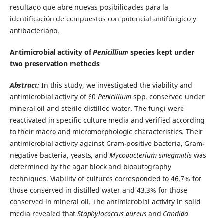
resultado que abre nuevas posibilidades para la
identificación de compuestos con potencial antifúngico y
antibacteriano.
Antimicrobial activity of
Penicillium
species kept under
two preservation methods
Abstract
:
In this study, we investigated the viability and
antimicrobial activity of 60
Penicillium
spp. conserved under
mineral oil and sterile distilled water. The fungi were
reactivated in specific culture media and verified according
to their macro and micromorphologic characteristics. Their
antimicrobial activity against Gram-positive bacteria, Gram-
negative bacteria, yeasts, and
Mycobacterium smegmatis
was
determined by the agar block and bioautography
techniques.
Viability of cultures corresponded to 46.7% for
those conserved in distilled water and 43.3% for those
conserved in mineral oil. The antimicrobial activity in solid
media revealed that
Staphylococcus aureus
and
Candida