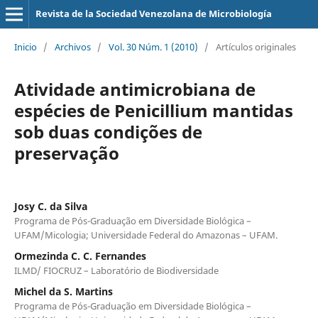
Revista de la Sociedad Venezolana de Microbiología
Inicio
/
Archivos
/
Vol. 30 Núm. 1 (2010)
/
Artículos originales
Atividade antimicrobiana de
espécies de Penicillium mantidas
sob duas condições de
preservação
Josy C. da Silva
Programa de Pós-Graduação em Diversidade Biológica –
UFAM/Micologia; Universidade Federal do Amazonas – UFAM.
Ormezinda C. C. Fernandes
ILMD/ FIOCRUZ – Laboratório de Biodiversidade
Michel da S. Martins
Programa de Pós-Graduação em Diversidade Biológica –