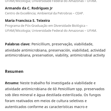
UFAM/Micologia; Universidade Federal do Amazonas – UFAM.
Armando da C. Rodrigues Jr
Centro de Excelência; Ambiental da Petrobras – CEAP.
Maria Francisca S. Teixeira
Programa de Pós-Graduação em Diversidade Biológica –
UFAM/Micologia; Universidade Federal do Amazonas – UFAM.
Palabras clave:
Penicillium, preservação, viabilidade,
atividade antimicrobiana, preservación, viabilidad, actividad
antimicrobiana, preservation, viability, antimicrobial activity
Resumen
Resumo:
Neste trabalho foi investigada a viabilidade e
atividade antimicrobiana de 60
Penicillium
spp. preservados
sob óleo mineral e água destilada esterilizada. Os fungos
foram reativados em meios de cultura seletivos e
autenticados conforme as características macro e