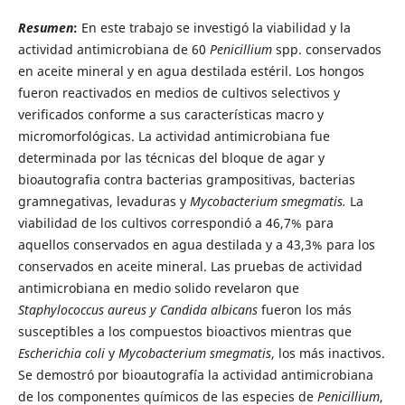
Resumen
:
En este trabajo se investigó la viabilidad y la
actividad antimicrobiana de 60
Penicillium
spp. conservados
en aceite mineral y en agua destilada estéril. Los hongos
fueron reactivados en medios de cultivos selectivos y
verificados conforme a sus características macro y
micromorfológicas. La actividad antimicrobiana fue
determinada por las técnicas del bloque de agar y
bioautografia contra bacterias grampositivas, bacterias
gramnegativas, levaduras y
Mycobacterium smegmatis.
La
viabilidad de los cultivos correspondió a 46,7% para
aquellos conservados en agua destilada y a 43,3% para los
conservados en aceite mineral. Las pruebas de actividad
antimicrobiana en medio solido revelaron que
Staphylococcus aureus y
Candida albicans
fueron
los más
susceptibles a los compuestos bioactivos mientras que
Escherichia coli
y
Mycobacterium smegmatis
, los más inactivos.
Se demostró por bioautografía la actividad antimicrobiana
de los componentes químicos de las especies de
Penicillium
,