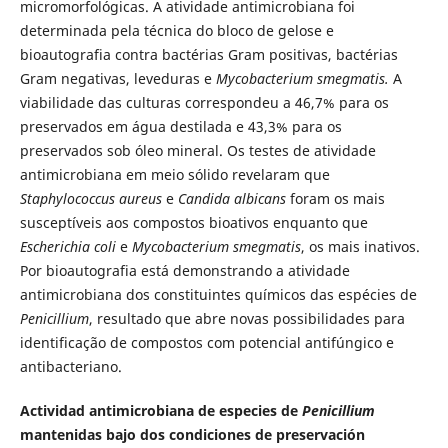
micromorfológicas. A atividade antimicrobiana foi
determinada pela técnica do bloco de gelose e
bioautografia contra bactérias Gram positivas, bactérias
Gram negativas, leveduras e
Mycobacterium smegmatis.
A
viabilidade das culturas correspondeu a 46,7% para os
preservados em água destilada e 43,3% para os
preservados sob óleo mineral. Os testes de atividade
antimicrobiana em meio sólido revelaram que
Staphylococcus aureus
e
Candida albicans
foram os mais
susceptíveis aos compostos bioativos enquanto que
Escherichia coli
e
Mycobacterium smegmatis
, os mais inativos.
Por bioautografia está demonstrando a atividade
antimicrobiana dos constituintes químicos das espécies de
Penicillium
, resultado que abre novas possibilidades para
identificação de compostos com potencial antifúngico e
antibacteriano.
Actividad antimicrobiana de especies de
Penicillium
mantenidas bajo dos condiciones de preservación