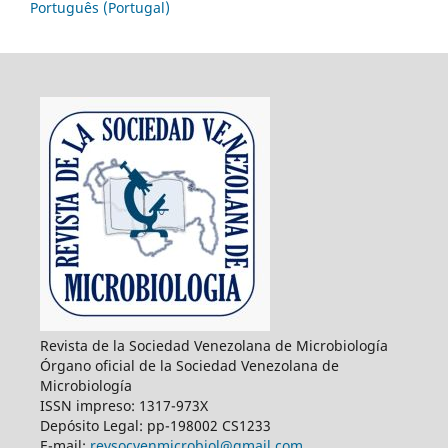
Português (Portugal)
Revista de la Sociedad Venezolana de Microbiología
Órgano oficial de la Sociedad Venezolana de
Microbiología
ISSN impreso: 1317-973X
Depósito Legal: pp-198002 CS1233
E-mail:
revsocvenmicrobiol@gmail.com