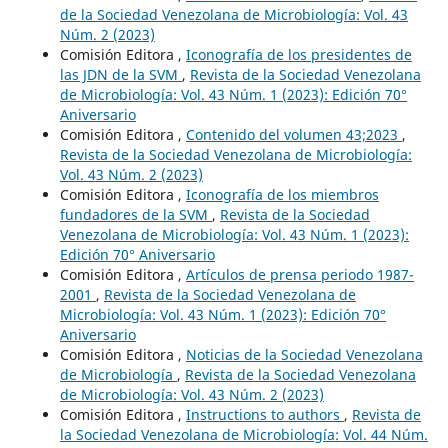
de la Sociedad Venezolana de Microbiología: Vol. 43
Núm. 2 (2023)
Comisión Editora ,
Iconografía de los presidentes de
las JDN de la SVM
,
Revista de la Sociedad Venezolana
de Microbiología: Vol. 43 Núm. 1 (2023): Edición 70°
Aniversario
Comisión Editora ,
Contenido del volumen 43;2023
,
Revista de la Sociedad Venezolana de Microbiología:
Vol. 43 Núm. 2 (2023)
Comisión Editora ,
Iconografía de los miembros
fundadores de la SVM
,
Revista de la Sociedad
Venezolana de Microbiología: Vol. 43 Núm. 1 (2023):
Edición 70° Aniversario
Comisión Editora ,
Artículos de prensa periodo 1987-
2001
,
Revista de la Sociedad Venezolana de
Microbiología: Vol. 43 Núm. 1 (2023): Edición 70°
Aniversario
Comisión Editora ,
Noticias de la Sociedad Venezolana
de Microbiología
,
Revista de la Sociedad Venezolana
de Microbiología: Vol. 43 Núm. 2 (2023)
Comisión Editora ,
Instructions to authors
,
Revista de
la Sociedad Venezolana de Microbiología: Vol. 44 Núm.