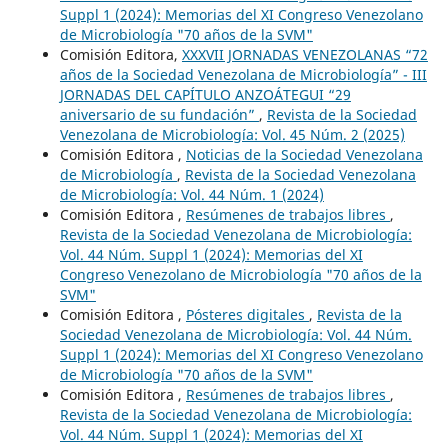
Suppl 1 (2024): Memorias del XI Congreso Venezolano
de Microbiología "70 años de la SVM"
Comisión Editora,
XXXVII JORNADAS VENEZOLANAS “72
años de la Sociedad Venezolana de Microbiología” - III
JORNADAS DEL CAPÍTULO ANZOÁTEGUI “29
aniversario de su fundación”
,
Revista de la Sociedad
Venezolana de Microbiología: Vol. 45 Núm. 2 (2025)
Comisión Editora ,
Noticias de la Sociedad Venezolana
de Microbiología
,
Revista de la Sociedad Venezolana
de Microbiología: Vol. 44 Núm. 1 (2024)
Comisión Editora ,
Resúmenes de trabajos libres
,
Revista de la Sociedad Venezolana de Microbiología:
Vol. 44 Núm. Suppl 1 (2024): Memorias del XI
Congreso Venezolano de Microbiología "70 años de la
SVM"
Comisión Editora ,
Pósteres digitales
,
Revista de la
Sociedad Venezolana de Microbiología: Vol. 44 Núm.
Suppl 1 (2024): Memorias del XI Congreso Venezolano
de Microbiología "70 años de la SVM"
Comisión Editora ,
Resúmenes de trabajos libres
,
Revista de la Sociedad Venezolana de Microbiología:
Vol. 44 Núm. Suppl 1 (2024): Memorias del XI