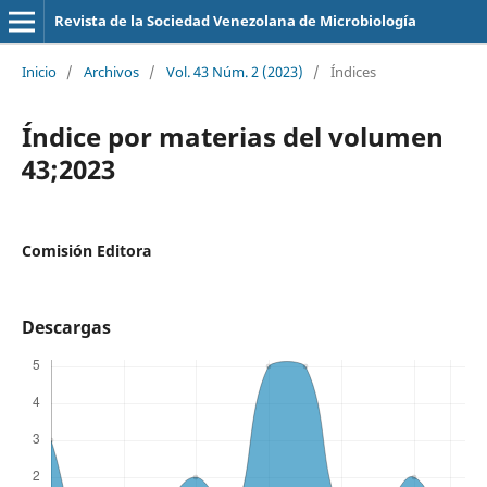
Revista de la Sociedad Venezolana de Microbiología
Inicio
/
Archivos
/
Vol. 43 Núm. 2 (2023)
/
Índices
Índice por materias del volumen
43;2023
Comisión Editora
Descargas