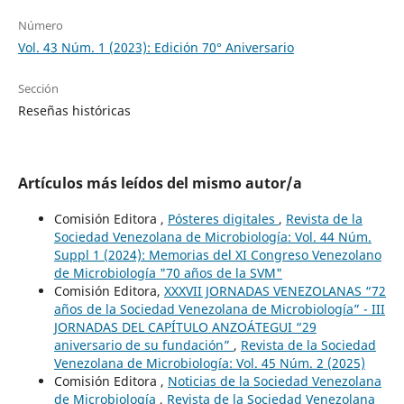
Número
Vol. 43 Núm. 1 (2023): Edición 70° Aniversario
Sección
Reseñas históricas
Artículos más leídos del mismo autor/a
Comisión Editora ,
Pósteres digitales
,
Revista de la
Sociedad Venezolana de Microbiología: Vol. 44 Núm.
Suppl 1 (2024): Memorias del XI Congreso Venezolano
de Microbiología "70 años de la SVM"
Comisión Editora,
XXXVII JORNADAS VENEZOLANAS “72
años de la Sociedad Venezolana de Microbiología” - III
JORNADAS DEL CAPÍTULO ANZOÁTEGUI “29
aniversario de su fundación”
,
Revista de la Sociedad
Venezolana de Microbiología: Vol. 45 Núm. 2 (2025)
Comisión Editora ,
Noticias de la Sociedad Venezolana
de Microbiología
,
Revista de la Sociedad Venezolana