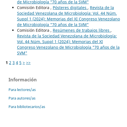
de Microbiología "70 años de la SVM"
Comisión Editora ,
Pósteres digitales
,
Revista de la
Sociedad Venezolana de Microbiología: Vol. 44 Núm.
Suppl 1 (2024): Memorias del XI Congreso Venezolano
de Microbiología "70 años de la SVM"
Comisión Editora ,
Resúmenes de trabajos libres
,
Revista de la Sociedad Venezolana de Microbiología:
Vol. 44 Núm. Suppl 1 (2024): Memorias del XI
Congreso Venezolano de Microbiología "70 años de la
SVM"
1
2
3
4
5
>
>>
Información
Para lectores/as
Para autores/as
Para bibliotecarios/as