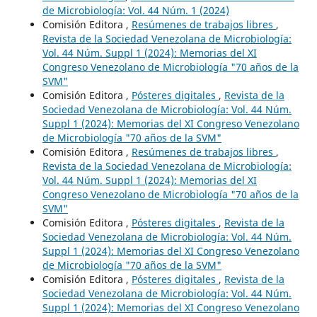
de Microbiología: Vol. 44 Núm. 1 (2024)
Comisión Editora ,
Resúmenes de trabajos libres
,
Revista de la Sociedad Venezolana de Microbiología:
Vol. 44 Núm. Suppl 1 (2024): Memorias del XI
Congreso Venezolano de Microbiología "70 años de la
SVM"
Comisión Editora ,
Pósteres digitales
,
Revista de la
Sociedad Venezolana de Microbiología: Vol. 44 Núm.
Suppl 1 (2024): Memorias del XI Congreso Venezolano
de Microbiología "70 años de la SVM"
Comisión Editora ,
Resúmenes de trabajos libres
,
Revista de la Sociedad Venezolana de Microbiología:
Vol. 44 Núm. Suppl 1 (2024): Memorias del XI
Congreso Venezolano de Microbiología "70 años de la
SVM"
Comisión Editora ,
Pósteres digitales
,
Revista de la
Sociedad Venezolana de Microbiología: Vol. 44 Núm.
Suppl 1 (2024): Memorias del XI Congreso Venezolano
de Microbiología "70 años de la SVM"
Comisión Editora ,
Pósteres digitales
,
Revista de la
Sociedad Venezolana de Microbiología: Vol. 44 Núm.
Suppl 1 (2024): Memorias del XI Congreso Venezolano