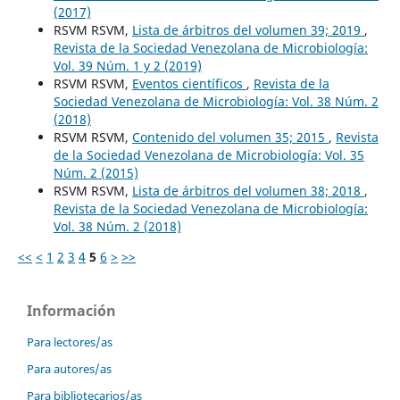
(2017)
RSVM RSVM,
Lista de árbitros del volumen 39; 2019
,
Revista de la Sociedad Venezolana de Microbiología:
Vol. 39 Núm. 1 y 2 (2019)
RSVM RSVM,
Eventos científicos
,
Revista de la
Sociedad Venezolana de Microbiología: Vol. 38 Núm. 2
(2018)
RSVM RSVM,
Contenido del volumen 35; 2015
,
Revista
de la Sociedad Venezolana de Microbiología: Vol. 35
Núm. 2 (2015)
RSVM RSVM,
Lista de árbitros del volumen 38; 2018
,
Revista de la Sociedad Venezolana de Microbiología:
Vol. 38 Núm. 2 (2018)
<<
<
1
2
3
4
5
6
>
>>
Información
Para lectores/as
Para autores/as
Para bibliotecarios/as