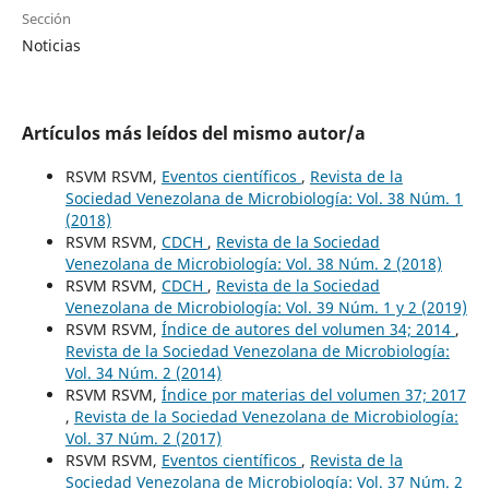
Sección
Noticias
Artículos más leídos del mismo autor/a
RSVM RSVM,
Eventos científicos
,
Revista de la
Sociedad Venezolana de Microbiología: Vol. 38 Núm. 1
(2018)
RSVM RSVM,
CDCH
,
Revista de la Sociedad
Venezolana de Microbiología: Vol. 38 Núm. 2 (2018)
RSVM RSVM,
CDCH
,
Revista de la Sociedad
Venezolana de Microbiología: Vol. 39 Núm. 1 y 2 (2019)
RSVM RSVM,
Índice de autores del volumen 34; 2014
,
Revista de la Sociedad Venezolana de Microbiología:
Vol. 34 Núm. 2 (2014)
RSVM RSVM,
Índice por materias del volumen 37; 2017
,
Revista de la Sociedad Venezolana de Microbiología:
Vol. 37 Núm. 2 (2017)
RSVM RSVM,
Eventos científicos
,
Revista de la
Sociedad Venezolana de Microbiología: Vol. 37 Núm. 2