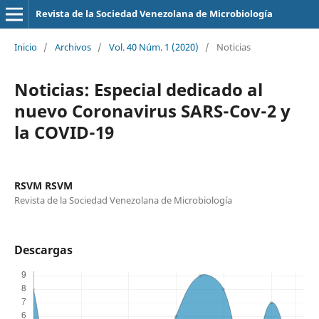
Revista de la Sociedad Venezolana de Microbiología
Inicio
/
Archivos
/
Vol. 40 Núm. 1 (2020)
/
Noticias
Noticias: Especial dedicado al
nuevo Coronavirus SARS-Cov-2 y
la COVID-19
RSVM RSVM
Revista de la Sociedad Venezolana de Microbiología
Descargas