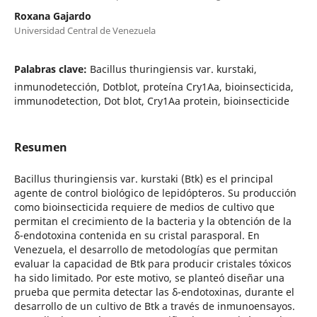
Roxana Gajardo
Universidad Central de Venezuela
Palabras clave:
Bacillus thuringiensis var. kurstaki,
inmunodetección, Dotblot, proteína Cry1Aa, bioinsecticida,
immunodetection, Dot blot, Cry1Aa protein, bioinsecticide
Resumen
Bacillus thuringiensis var. kurstaki (Btk) es el principal
agente de control biológico de lepidópteros. Su producción
como bioinsecticida requiere de medios de cultivo que
permitan el crecimiento de la bacteria y la obtención de la
δ-endotoxina contenida en su cristal parasporal. En
Venezuela, el desarrollo de metodologías que permitan
evaluar la capacidad de Btk para producir cristales tóxicos
ha sido limitado. Por este motivo, se planteó diseñar una
prueba que permita detectar las δ-endotoxinas, durante el
desarrollo de un cultivo de Btk a través de inmunoensayos.