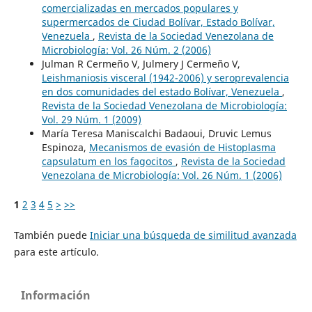
comercializadas en mercados populares y
supermercados de Ciudad Bolívar, Estado Bolívar,
Venezuela
,
Revista de la Sociedad Venezolana de
Microbiología: Vol. 26 Núm. 2 (2006)
Julman R Cermeño V, Julmery J Cermeño V,
Leishmaniosis visceral (1942-2006) y seroprevalencia
en dos comunidades del estado Bolívar, Venezuela
,
Revista de la Sociedad Venezolana de Microbiología:
Vol. 29 Núm. 1 (2009)
María Teresa Maniscalchi Badaoui, Druvic Lemus
Espinoza,
Mecanismos de evasión de Histoplasma
capsulatum en los fagocitos
,
Revista de la Sociedad
Venezolana de Microbiología: Vol. 26 Núm. 1 (2006)
1
2
3
4
5
>
>>
También puede
Iniciar una búsqueda de similitud avanzada
para este artículo.
Información