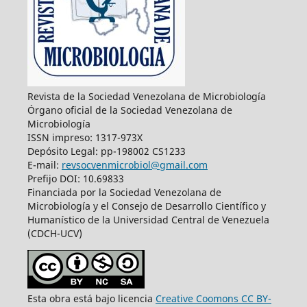
Revista de la Sociedad Venezolana de Microbiología
Órgano oficial de la Sociedad Venezolana de
Microbiología
ISSN impreso: 1317-973X
Depósito Legal: pp-198002 CS1233
E-mail:
revsocvenmicrobiol@gmail.com
Prefijo DOI: 10.69833
Financiada por la Sociedad Venezolana de
Microbiología y el Consejo de Desarrollo Científico y
Humanístico de la Universidad Central de Venezuela
(CDCH-UCV)
Esta obra está bajo licencia
Creative Coomons CC BY-