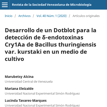
Revista de la Sociedad Venezolana de Microbiología
Inicio
/
Archivos
/
Vol. 40 Núm. 1 (2020)
/
Artículos originales
Desarrollo de un Dotblot para la
detección de δ-endotoxinas
Cry1Aa de Bacillus thuringiensis
var. kurstaki en un medio de
cultivo
Marubetsy Alcina
Universidad Central de Venezuela
Mariana Eleizalde
Universidad Nacional Experimental Simón Rodríguez
Lucinda Tavares-Marques
Universidad Nacional Experimental Simón Rodríguez