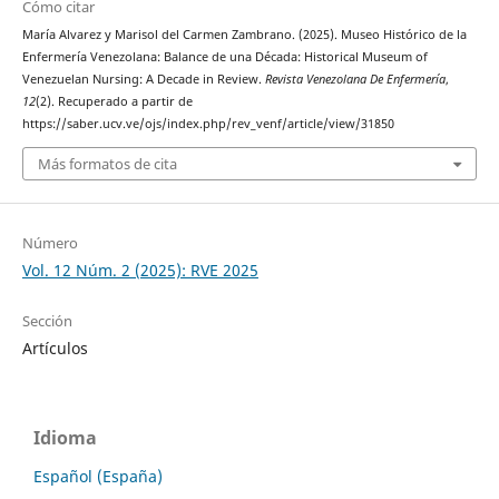
Cómo citar
María Alvarez y Marisol del Carmen Zambrano. (2025). Museo Histórico de la
Enfermería Venezolana: Balance de una Década: Historical Museum of
Venezuelan Nursing: A Decade in Review.
Revista Venezolana De Enfermería
,
12
(2). Recuperado a partir de
https://saber.ucv.ve/ojs/index.php/rev_venf/article/view/31850
Más formatos de cita
Número
Vol. 12 Núm. 2 (2025): RVE 2025
Sección
Artículos
Idioma
Español (España)