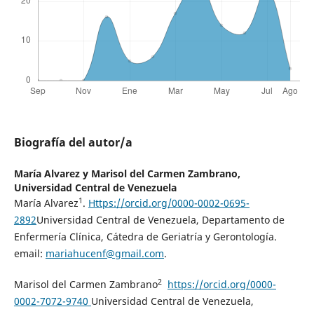
Biografía del autor/a
María Alvarez y Marisol del Carmen Zambrano,
Universidad Central de Venezuela
1
María Alvarez
.
Https://orcid
.
org/
0000-0002-0695-
2892
Universidad Central de Venezuela, Departamento de
Enfermería Clínica, Cátedra de Geriatría y Gerontología.
email:
mariahucenf@gmail.com
.
2
Marisol del Carmen Zambrano
https://orcid.org/
0000-
0002-7072-9740
Universidad Central de Venezuela,