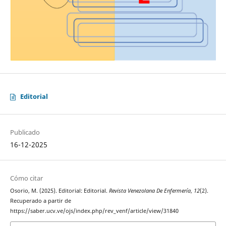
Editorial
Publicado
16-12-2025
Cómo citar
Osorio, M. (2025). Editorial: Editorial.
Revista Venezolana De Enfermería
,
12
(2).
Recuperado a partir de
https://saber.ucv.ve/ojs/index.php/rev_venf/article/view/31840