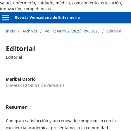
salud, enfermería, cuidado, médica, conocimiento, educación,
innovación, competencias
Revista Venezolana de Enfermería
Inicio
/
Archivos
/
Vol. 12 Núm. 2 (2025): RVE 2025
/
Editorial
Editorial
Editorial
Maribel Osorio
Universidad Central de Venezuela
Resumen
Con gran satisfacción y un renovado compromiso con la
excelencia académica, presentamos a la comunidad