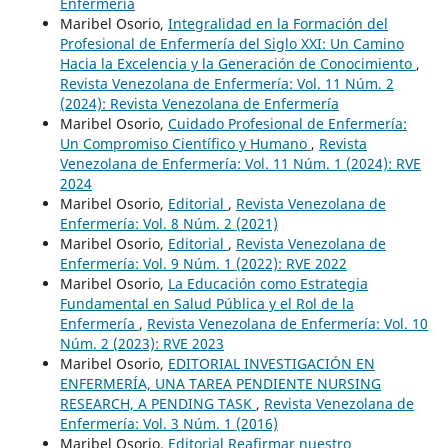
Enfermería
Maribel Osorio,
Integralidad en la Formación del
Profesional de Enfermería del Siglo XXI: Un Camino
Hacia la Excelencia y la Generación de Conocimiento
,
Revista Venezolana de Enfermería: Vol. 11 Núm. 2
(2024): Revista Venezolana de Enfermería
Maribel Osorio,
Cuidado Profesional de Enfermería:
Un Compromiso Científico y Humano
,
Revista
Venezolana de Enfermería: Vol. 11 Núm. 1 (2024): RVE
2024
Maribel Osorio,
Editorial
,
Revista Venezolana de
Enfermería: Vol. 8 Núm. 2 (2021)
Maribel Osorio,
Editorial
,
Revista Venezolana de
Enfermería: Vol. 9 Núm. 1 (2022): RVE 2022
Maribel Osorio,
La Educación como Estrategia
Fundamental en Salud Pública y el Rol de la
Enfermería
,
Revista Venezolana de Enfermería: Vol. 10
Núm. 2 (2023): RVE 2023
Maribel Osorio,
EDITORIAL INVESTIGACIÓN EN
ENFERMERÍA, UNA TAREA PENDIENTE NURSING
RESEARCH, A PENDING TASK
,
Revista Venezolana de
Enfermería: Vol. 3 Núm. 1 (2016)
Maribel Osorio,
Editorial Reafirmar nuestro