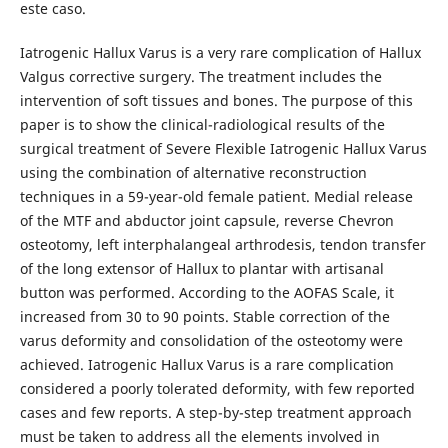
este caso.
Iatrogenic Hallux Varus is a very rare complication of Hallux
Valgus corrective surgery. The treatment includes the
intervention of soft tissues and bones. The purpose of this
paper is to show the clinical-radiological results of the
surgical treatment of Severe Flexible Iatrogenic Hallux Varus
using the combination of alternative reconstruction
techniques in a 59-year-old female patient. Medial release
of the MTF and abductor joint capsule, reverse Chevron
osteotomy, left interphalangeal arthrodesis, tendon transfer
of the long extensor of Hallux to plantar with artisanal
button was performed. According to the AOFAS Scale, it
increased from 30 to 90 points. Stable correction of the
varus deformity and consolidation of the osteotomy were
achieved. Iatrogenic Hallux Varus is a rare complication
considered a poorly tolerated deformity, with few reported
cases and few reports. A step-by-step treatment approach
must be taken to address all the elements involved in