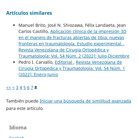
Artículos similares
Manuel Brito, José N. Shiozawa, Félix Landaeta, Jean
Carlos Castillo,
Aplicación clínica de la impresión 3D
en el manejo de fracturas abiertas de tibia: nuevas
fronteras en traumatología. Estudio experimental.
,
Revista Venezolana de Cirugía Ortopédica y
Traumatología: Vol. 54 Núm. 2 (2022): Julio-Diciembre
Pedro I. Carvallo,
Editorial
,
Revista Venezolana de
Cirugía Ortopédica y Traumatología: Vol. 54 Núm. 1
(2022): Enero-Junio
<<
<
3
4
5
6
7
8
También puede
Iniciar una búsqueda de similitud avanzada
para este artículo.
Idioma