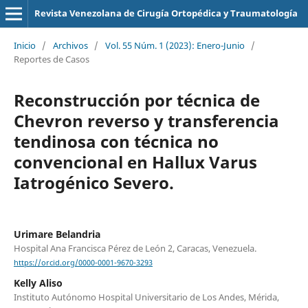
Revista Venezolana de Cirugía Ortopédica y Traumatología
Inicio
/
Archivos
/
Vol. 55 Núm. 1 (2023): Enero-Junio
/
Reportes de Casos
Reconstrucción por técnica de
Chevron reverso y transferencia
tendinosa con técnica no
convencional en Hallux Varus
Iatrogénico Severo.
Urimare Belandria
Hospital Ana Francisca Pérez de León 2, Caracas, Venezuela.
https://orcid.org/0000-0001-9670-3293
Kelly Aliso
Instituto Autónomo Hospital Universitario de Los Andes, Mérida,