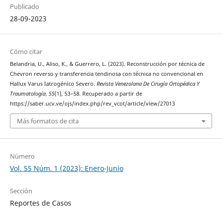
Publicado
28-09-2023
Cómo citar
Belandria, U., Aliso, K., & Guerrero, L. (2023). Reconstrucción por técnica de
Chevron reverso y transferencia tendinosa con técnica no convencional en
Hallux Varus Iatrogénico Severo.
Revista Venezolana De Cirugía Ortopédica Y
Traumatología
,
55
(1), 53–58. Recuperado a partir de
https://saber.ucv.ve/ojs/index.php/rev_vcot/article/view/27013
Más formatos de cita
Número
Vol. 55 Núm. 1 (2023): Enero-Junio
Sección
Reportes de Casos