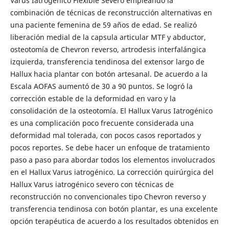
Varus Iatrogénico Flexible Severo empleando la
combinación de técnicas de reconstrucción alternativas en
una paciente femenina de 59 años de edad. Se realizó
liberación medial de la capsula articular MTF y abductor,
osteotomía de Chevron reverso, artrodesis interfalángica
izquierda, transferencia tendinosa del extensor largo de
Hallux hacia plantar con botón artesanal. De acuerdo a la
Escala AOFAS aumentó de 30 a 90 puntos. Se logró la
corrección estable de la deformidad en varo y la
consolidación de la osteotomía. El Hallux Varus Iatrogénico
es una complicación poco frecuente considerada una
deformidad mal tolerada, con pocos casos reportados y
pocos reportes. Se debe hacer un enfoque de tratamiento
paso a paso para abordar todos los elementos involucrados
en el Hallux Varus iatrogénico. La corrección quirúrgica del
Hallux Varus iatrogénico severo con técnicas de
reconstrucción no convencionales tipo Chevron reverso y
transferencia tendinosa con botón plantar, es una excelente
opción terapéutica de acuerdo a los resultados obtenidos en