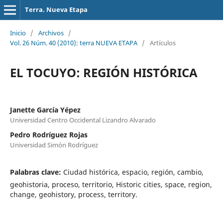
Terra. Nueva Etapa
Inicio
/
Archivos
/
Vol. 26 Núm. 40 (2010): terra NUEVA ETAPA
/
Artículos
EL TOCUYO: REGIÓN HISTÓRICA
Janette García Yépez
Universidad Centro Occidental Lizandro Alvarado
Pedro Rodríguez Rojas
Universidad Simón Rodríguez
Palabras clave:
Ciudad histórica, espacio, región, cambio,
geohistoria, proceso, territorio, Historic cities, space, region,
change, geohistory, process, territory.