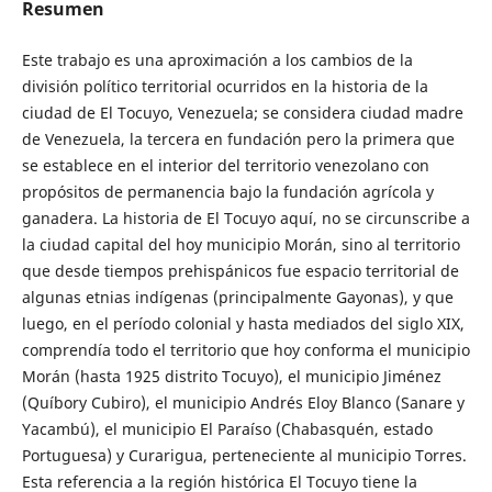
Resumen
Este trabajo es una aproximación a los cambios de la
división político territorial ocurridos en la historia de la
ciudad de El Tocuyo, Venezuela; se considera ciudad madre
de Venezuela, la tercera en fundación pero la primera que
se establece en el interior del territorio venezolano con
propósitos de permanencia bajo la fundación agrícola y
ganadera. La historia de El Tocuyo aquí, no se circunscribe a
la ciudad capital del hoy municipio Morán, sino al territorio
que desde tiempos prehispánicos fue espacio territorial de
algunas etnias indígenas (principalmente Gayonas), y que
luego, en el período colonial y hasta mediados del siglo XIX,
comprendía todo el territorio que hoy conforma el municipio
Morán (hasta 1925 distrito Tocuyo), el municipio Jiménez
(Quíbory Cubiro), el municipio Andrés Eloy Blanco (Sanare y
Yacambú), el municipio El Paraíso (Chabasquén, estado
Portuguesa) y Curarigua, perteneciente al municipio Torres.
Esta referencia a la región histórica El Tocuyo tiene la