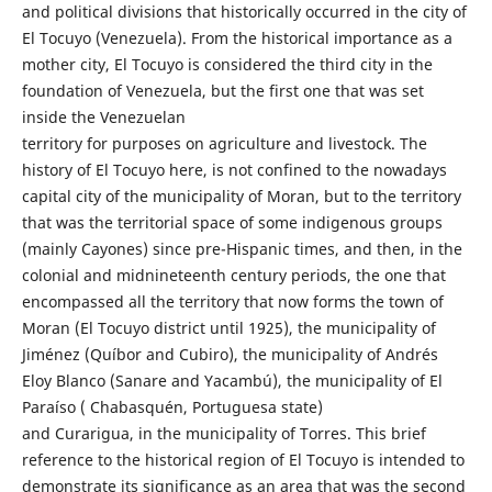
and political divisions that historically occurred in the city of
El Tocuyo (Venezuela). From the historical importance as a
mother city, El Tocuyo is considered the third city in the
foundation of Venezuela, but the first one that was set
inside the Venezuelan
territory for purposes on agriculture and livestock. The
history of El Tocuyo here, is not confined to the nowadays
capital city of the municipality of Moran, but to the territory
that was the territorial space of some indigenous groups
(mainly Cayones) since pre-Hispanic times, and then, in the
colonial and midnineteenth century periods, the one that
encompassed all the territory that now forms the town of
Moran (El Tocuyo district until 1925), the municipality of
Jiménez (Quíbor and Cubiro), the municipality of Andrés
Eloy Blanco (Sanare and Yacambú), the municipality of El
Paraíso ( Chabasquén, Portuguesa state)
and Curarigua, in the municipality of Torres. This brief
reference to the historical region of El Tocuyo is intended to
demonstrate its significance as an area that was the second