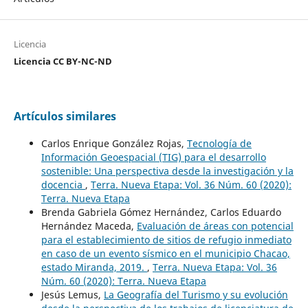
Licencia
Licencia CC BY-NC-ND
Artículos similares
Carlos Enrique González Rojas,
Tecnología de
Información Geoespacial (TIG) para el desarrollo
sostenible: Una perspectiva desde la investigación y la
docencia
,
Terra. Nueva Etapa: Vol. 36 Núm. 60 (2020):
Terra. Nueva Etapa
Brenda Gabriela Gómez Hernández, Carlos Eduardo
Hernández Maceda,
Evaluación de áreas con potencial
para el establecimiento de sitios de refugio inmediato
en caso de un evento sísmico en el municipio Chacao,
estado Miranda, 2019.
,
Terra. Nueva Etapa: Vol. 36
Núm. 60 (2020): Terra. Nueva Etapa
Jesús Lemus,
La Geografía del Turismo y su evolución