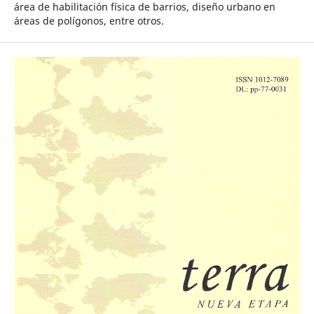
área de habilitación física de barrios, diseño urbano en
áreas de polígonos, entre otros.