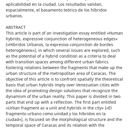
aplicabilidad en la ciudad. Los resultados validan,
espacialmente, el basamento teórico de los híbridos
urbanos.
ABSTRACT
This article is part of an investigation essay entitled «Human
hybrids, expressive conjunction of heterogeneous edges»
(«Híbridos Urbanos, la expresiva conjunction de bordes
heterogéneos»), in which several issues are explored, such
as the potential of a hybrid condition as a criteria to deal
with transition spaces among different urban fabrics
fostering relations between the fragments that make up the
urban structure of the metropolitan area of Caracas. The
objective of this article is to confront spatially the theoretical
basis that urban hybrids imply over Venezuelan cities with
the idea of promoting design solutions that recognize the
dynamism of the urban reality. This paper is divided in two
parts that end up with a reflection. The first part entitled
«Urban fragment as a unit and hybrids in the city» («El
fragmento urbano como unidad y los híbridos en la
ciudad»), is focused on the morphological structure and the
temporal space of Caracas and its relation with the