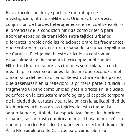
Este artículo constituye parte de un trabajo de
investigación, titulado «Híbridos Urbanos, la expresiva
conjunción de bordes heterogéneos», en el cual se exploró
el potencial de la condición híbrida como criterio para
abordar espacios de transición entre tejidos urbanos
diferentes, propiciando las relaciones entre los fragmentos
que conforman la estructura urbana del Área Metropolitana
de Caracas. El objetivo de este artículo es confrontar
espacialmente el basamento teórico que implican los
Híbridos Urbanos sobre las ciudades venezolanas, con la
idea de promover soluciones de diseño que reconozcan el
dinamismo del hecho urbano. Se estructura en dos partes,
que desenlazan en la reflexión: La primera parte, titulada El
fragmento urbano como unidad y los híbridos en la ciudad,
se enfoca en la estructura morfológica y el espacio temporal
de la ciudad de Caracas y su relación con la aplicabilidad de
los híbridos urbanos en los tejidos de esta ciudad. La
segunda parte, titulada La espacialización de los híbridos
urbanos, se contrasta empíricamente el basamento teórico
que implican los Híbridos Urbanos en un sector definido del
Área Metropolitana de Caracas para comprobar su