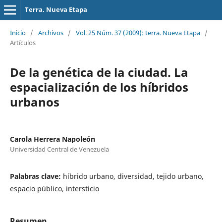
Terra. Nueva Etapa
Inicio
/
Archivos
/
Vol. 25 Núm. 37 (2009): terra. Nueva Etapa
/
Artículos
De la genética de la ciudad. La
espacialización de los híbridos
urbanos
Carola Herrera Napoleón
Universidad Central de Venezuela
Palabras clave:
híbrido urbano, diversidad, tejido urbano,
espacio público, intersticio
Resumen