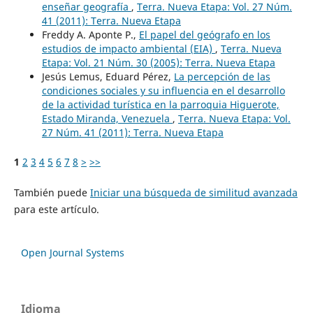
enseñar geografía
,
Terra. Nueva Etapa: Vol. 27 Núm.
41 (2011): Terra. Nueva Etapa
Freddy A. Aponte P.,
El papel del geógrafo en los
estudios de impacto ambiental (EIA)
,
Terra. Nueva
Etapa: Vol. 21 Núm. 30 (2005): Terra. Nueva Etapa
Jesús Lemus, Eduard Pérez,
La percepción de las
condiciones sociales y su influencia en el desarrollo
de la actividad turística en la parroquia Higuerote,
Estado Miranda, Venezuela
,
Terra. Nueva Etapa: Vol.
27 Núm. 41 (2011): Terra. Nueva Etapa
1
2
3
4
5
6
7
8
>
>>
También puede
Iniciar una búsqueda de similitud avanzada
para este artículo.
Open Journal Systems
Idioma