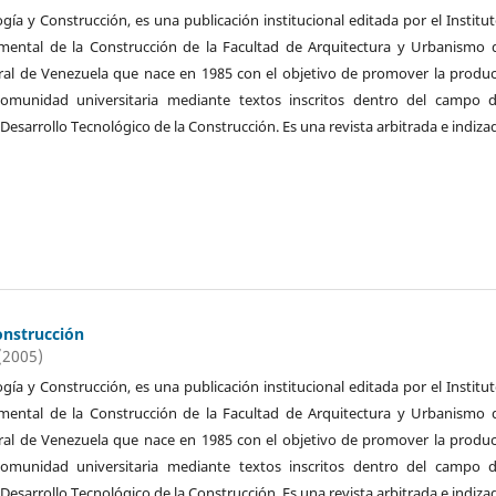
ogía y Construcción, es una publicación institucional editada por el Institu
imental de la Construcción de la Facultad de Arquitectura y Urbanismo 
ral de Venezuela que nace en 1985 con el objetivo de promover la produ
 comunidad universitaria mediante textos inscritos dentro del campo d
 Desarrollo Tecnológico de la Construcción. Es una revista arbitrada e indiza
onstrucción
(2005)
ogía y Construcción, es una publicación institucional editada por el Institu
imental de la Construcción de la Facultad de Arquitectura y Urbanismo 
ral de Venezuela que nace en 1985 con el objetivo de promover la produ
 comunidad universitaria mediante textos inscritos dentro del campo d
 Desarrollo Tecnológico de la Construcción. Es una revista arbitrada e indiza