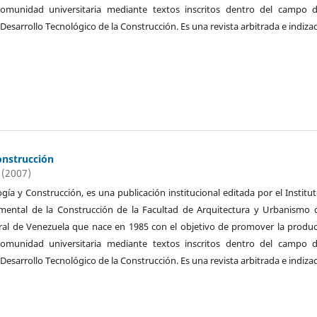
 comunidad universitaria mediante textos inscritos dentro del campo d
 Desarrollo Tecnológico de la Construcción. Es una revista arbitrada e indiza
onstrucción
 (2007)
ogía y Construcción, es una publicación institucional editada por el Institu
imental de la Construcción de la Facultad de Arquitectura y Urbanismo 
ral de Venezuela que nace en 1985 con el objetivo de promover la produ
 comunidad universitaria mediante textos inscritos dentro del campo d
 Desarrollo Tecnológico de la Construcción. Es una revista arbitrada e indiza