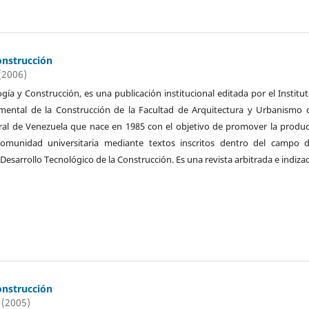
onstrucción
(2006)
ogía y Construcción, es una publicación institucional editada por el Institu
imental de la Construcción de la Facultad de Arquitectura y Urbanismo 
ral de Venezuela que nace en 1985 con el objetivo de promover la produ
 comunidad universitaria mediante textos inscritos dentro del campo d
 Desarrollo Tecnológico de la Construcción. Es una revista arbitrada e indiza
onstrucción
 (2005)