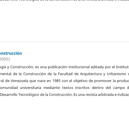
onstrucción
(2005)
ogía y Construcción, es una publicación institucional editada por el Institu
imental de la Construcción de la Facultad de Arquitectura y Urbanismo 
ral de Venezuela que nace en 1985 con el objetivo de promover la produ
 comunidad universitaria mediante textos inscritos dentro del campo d
 Desarrollo Tecnológico de la Construcción. Es una revista arbitrada e indiza