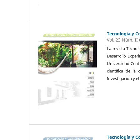
Tecnología y C
Vol. 23 Núm. II 
La revista Tecnol
Desarrollo Exper
Universidad Cent
científica de la
Investigación y el
Tecnología y C