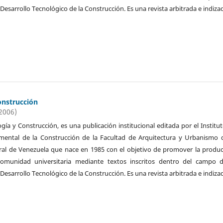
 Desarrollo Tecnológico de la Construcción. Es una revista arbitrada e indiza
onstrucción
(2006)
ogía y Construcción, es una publicación institucional editada por el Institu
imental de la Construcción de la Facultad de Arquitectura y Urbanismo 
ral de Venezuela que nace en 1985 con el objetivo de promover la produ
 comunidad universitaria mediante textos inscritos dentro del campo d
 Desarrollo Tecnológico de la Construcción. Es una revista arbitrada e indiza