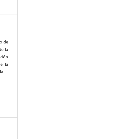
to de
de la
cción
e la
da