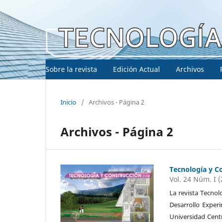
Sobre la revista
Edición Actual
Archivos
Inicio
/
Archivos - Página 2
Archivos - Página 2
Tecnología y C
Vol. 24 Núm. I 
La revista Tecnol
Desarrollo Exper
Universidad Cent