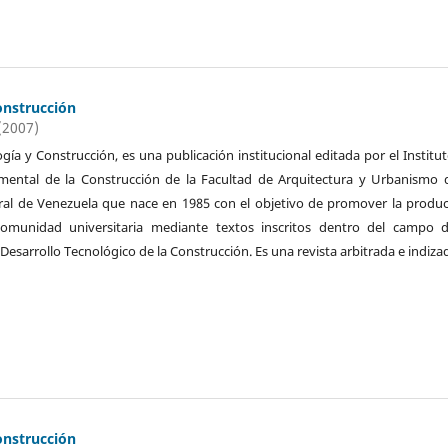
onstrucción
(2007)
ogía y Construcción, es una publicación institucional editada por el Institu
imental de la Construcción de la Facultad de Arquitectura y Urbanismo 
ral de Venezuela que nace en 1985 con el objetivo de promover la produ
 comunidad universitaria mediante textos inscritos dentro del campo d
 Desarrollo Tecnológico de la Construcción. Es una revista arbitrada e indiza
onstrucción