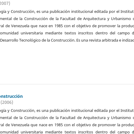
(2007)
ogía y Construcción, es una publicación institucional editada por el Institu
imental de la Construcción de la Facultad de Arquitectura y Urbanismo 
ral de Venezuela que nace en 1985 con el objetivo de promover la produ
 comunidad universitaria mediante textos inscritos dentro del campo d
 Desarrollo Tecnológico de la Construcción. Es una revista arbitrada e indiza
onstrucción
 (2006)
ogía y Construcción, es una publicación institucional editada por el Institu
imental de la Construcción de la Facultad de Arquitectura y Urbanismo 
ral de Venezuela que nace en 1985 con el objetivo de promover la produ
 comunidad universitaria mediante textos inscritos dentro del campo d