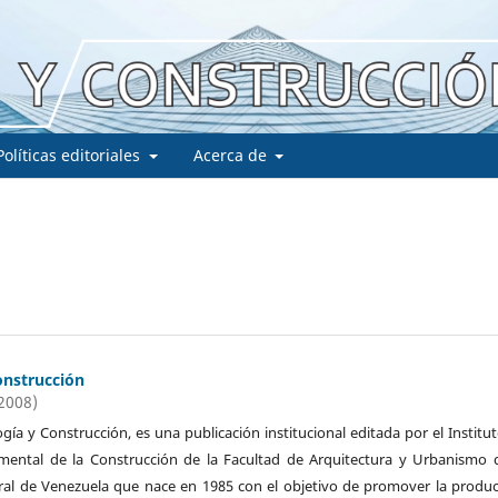
Políticas editoriales
Acerca de
onstrucción
(2008)
ogía y Construcción, es una publicación institucional editada por el Institu
imental de la Construcción de la Facultad de Arquitectura y Urbanismo 
ral de Venezuela que nace en 1985 con el objetivo de promover la produ