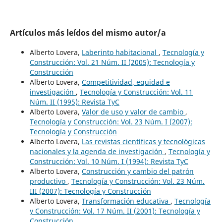
Artículos más leídos del mismo autor/a
Alberto Lovera,
Laberinto habitacional
,
Tecnología y
Construcción: Vol. 21 Núm. II (2005): Tecnología y
Construcción
Alberto Lovera,
Competitividad, equidad e
investigación
,
Tecnología y Construcción: Vol. 11
Núm. II (1995): Revista TyC
Alberto Lovera,
Valor de uso y valor de cambio
,
Tecnología y Construcción: Vol. 23 Núm. I (2007):
Tecnología y Construcción
Alberto Lovera,
Las revistas científicas y tecnológicas
nacionales y la agenda de investigación
,
Tecnología y
Construcción: Vol. 10 Núm. I (1994): Revista TyC
Alberto Lovera,
Construcción y cambio del patrón
productivo
,
Tecnología y Construcción: Vol. 23 Núm.
III (2007): Tecnología y Construcción
Alberto Lovera,
Transformación educativa
,
Tecnología
y Construcción: Vol. 17 Núm. II (2001): Tecnología y
Construcción