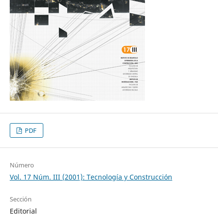
PDF
Número
Vol. 17 Núm. III (2001): Tecnología y Construcción
Sección
Editorial