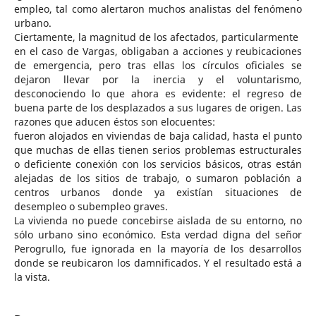
empleo, tal como alertaron muchos analistas del fenómeno
urbano.
Ciertamente, la magnitud de los afectados, particularmente
en el caso de Vargas, obligaban a acciones y reubicaciones
de emergencia, pero tras ellas los círculos oficiales se
dejaron llevar por la inercia y el voluntarismo,
desconociendo lo que ahora es evidente: el regreso de
buena parte de los desplazados a sus lugares de origen. Las
razones que aducen éstos son elocuentes:
fueron alojados en viviendas de baja calidad, hasta el punto
que muchas de ellas tienen serios problemas estructurales
o deficiente conexión con los servicios básicos, otras están
alejadas de los sitios de trabajo, o sumaron población a
centros urbanos donde ya existían situaciones de
desempleo o subempleo graves.
La vivienda no puede concebirse aislada de su entorno, no
sólo urbano sino económico. Esta verdad digna del señor
Perogrullo, fue ignorada en la mayoría de los desarrollos
donde se reubicaron los damnificados. Y el resultado está a
la vista.