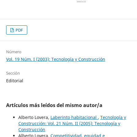
PDF
Número
Vol. 19 Núm. I (2003): Tecnología y Construcción
Sección
Editorial
Artículos más leídos del mismo autor/a
Alberto Lovera,
Laberinto habitacional
,
Tecnología y
Construcción: Vol. 21 Núm. II (2005): Tecnología y
Construcción
Alberto Lovera,
Competitividad, equidad e