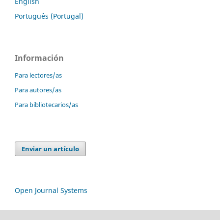
English
Português (Portugal)
Información
Para lectores/as
Para autores/as
Para bibliotecarios/as
Enviar un artículo
Open Journal Systems