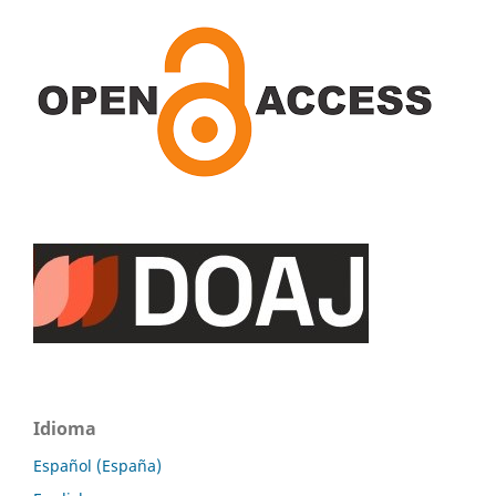
Idioma
Español (España)