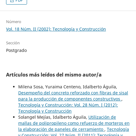
PDF
Número
Vol. 18 Núm. II (2002): Tecnología y Construcción
Sección
Postgrado
Artículos más leídos del mismo autor/a
Milena Sosa, Yuraima Centeno, Idalberto Águila,
Desempeño del concreto reforzado con fibras de sisal
para la producción de componentes constructivos
,
Tecnología y Construcción: Vol. 28 Núm. I (2012):
Tecnología y Construcción
Solangel Mejías, Idalberto Águila,
Utilización de
mallas de polipropileno como refuerzo de morteros en
la elaboración de paneles de cerramiento
,
Tecnología
y Construcción: Vol. 27 Núm. II (2011): Tecnología y