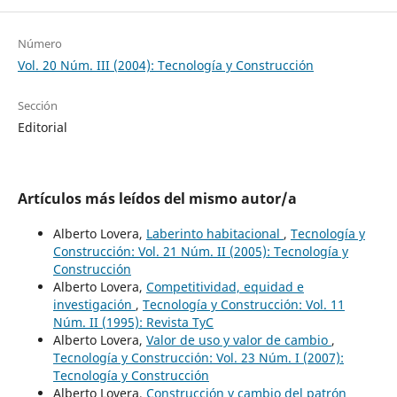
Número
Vol. 20 Núm. III (2004): Tecnología y Construcción
Sección
Editorial
Artículos más leídos del mismo autor/a
Alberto Lovera,
Laberinto habitacional
,
Tecnología y
Construcción: Vol. 21 Núm. II (2005): Tecnología y
Construcción
Alberto Lovera,
Competitividad, equidad e
investigación
,
Tecnología y Construcción: Vol. 11
Núm. II (1995): Revista TyC
Alberto Lovera,
Valor de uso y valor de cambio
,
Tecnología y Construcción: Vol. 23 Núm. I (2007):
Tecnología y Construcción
Alberto Lovera,
Construcción y cambio del patrón