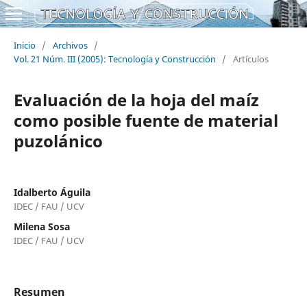
Inicio
/
Archivos
/
Vol. 21 Núm. III (2005): Tecnología y Construcción
/
Artículos
Evaluación de la hoja del maíz
como posible fuente de material
puzolánico
Idalberto Águila
IDEC / FAU / UCV
Milena Sosa
IDEC / FAU / UCV
Resumen