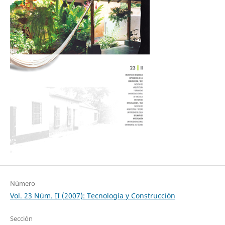
Número
Vol. 23 Núm. II (2007): Tecnología y Construcción
Sección