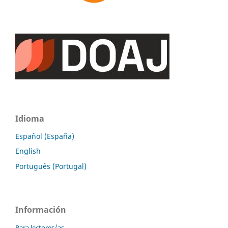
Idioma
Español (España)
English
Português (Portugal)
Información
Para lectores/as