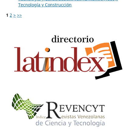
Tecnología y Construcción
1
2
>
>>