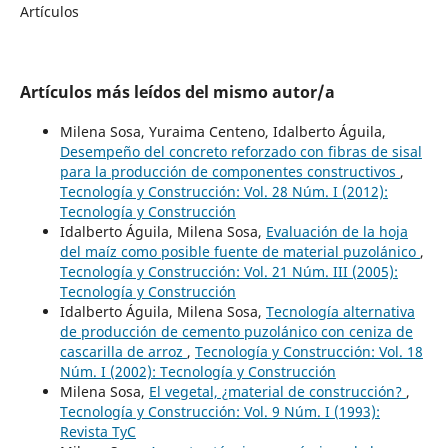
Artículos
Artículos más leídos del mismo autor/a
Milena Sosa, Yuraima Centeno, Idalberto Águila,
Desempeño del concreto reforzado con fibras de sisal
para la producción de componentes constructivos
,
Tecnología y Construcción: Vol. 28 Núm. I (2012):
Tecnología y Construcción
Idalberto Águila, Milena Sosa,
Evaluación de la hoja
del maíz como posible fuente de material puzolánico
,
Tecnología y Construcción: Vol. 21 Núm. III (2005):
Tecnología y Construcción
Idalberto Águila, Milena Sosa,
Tecnología alternativa
de producción de cemento puzolánico con ceniza de
cascarilla de arroz
,
Tecnología y Construcción: Vol. 18
Núm. I (2002): Tecnología y Construcción
Milena Sosa,
El vegetal, ¿material de construcción?
,
Tecnología y Construcción: Vol. 9 Núm. I (1993):
Revista TyC