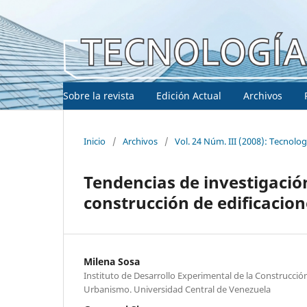
Sobre la revista
Edición Actual
Archivos
Inicio
/
Archivos
/
Vol. 24 Núm. III (2008): Tecnolo
Tendencias de investigación
construcción de edificacion
Milena Sosa
Instituto de Desarrollo Experimental de la Construcció
Urbanismo. Universidad Central de Venezuela