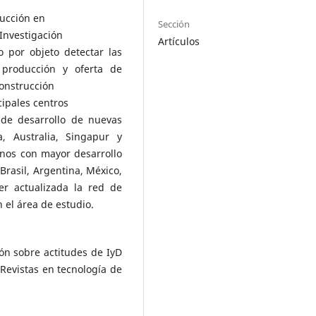
rucción en
Sección
 Investigación
Artículos
o por objeto detectar las
, producción y oferta de
construcción
cipales centros
de desarrollo de nuevas
a, Australia, Singapur y
anos con mayor desarrollo
Brasil, Argentina, México,
r actualizada la red de
 el área de estudio.
ón sobre actitudes de IyD
 Revistas en tecnología de