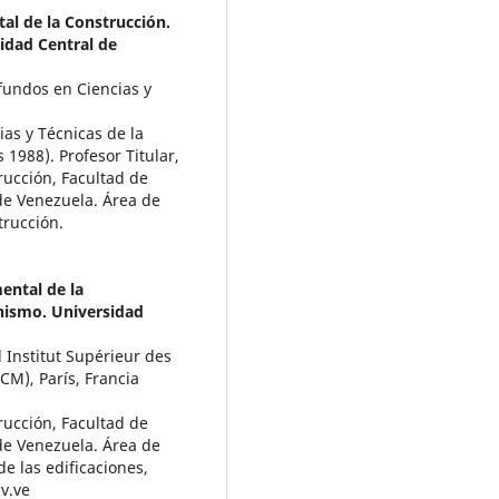
tal de la Construcción.
idad Central de
fundos en Ciencias y
ias y Técnicas de la
s 1988). Profesor Titular,
rucción, Facultad de
de Venezuela. Área de
trucción.
ental de la
nismo. Universidad
 Institut Supérieur des
CM), París, Francia
rucción, Facultad de
de Venezuela. Área de
e las edificaciones,
v.ve