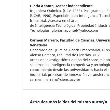
Gloria Aponte,
Asesor independiente
Ingeniera Química, (UCV, 1983). Postgrado en S
(UCAB, 1990). Especialista en Inteligencia Tecno
Industrial. Asesora en el área
de Inteligencia Tecnológica, Propiedad Industria
Tecnologías. gloriamapontef@yahoo.com
Carmen Marrero,
Facultad de Ciencias. Univers
Venezuela
Licenciada en Química. Coach Empresarial. Direc
Alonso Gamero, Facultad de Ciencias, UCV
Áreas de investigación: Gestión del conocimiento
sistemas de inteligencia competitiva y tecnológi
conocimiento desde las universidades hacia el s
industrial; procesos de innovación y transferenc
carmen.marrero@ciens.ucv.ve
Artículos más leídos del mismo autor/a