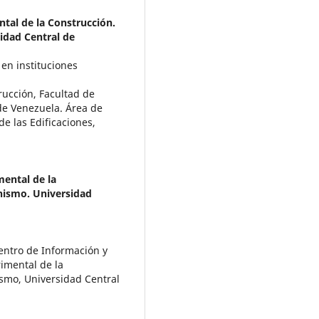
ntal de la Construcción.
idad Central de
 en instituciones
rucción, Facultad de
de Venezuela. Área de
e las Edificaciones,
mental de la
nismo. Universidad
entro de Información y
imental de la
ismo, Universidad Central