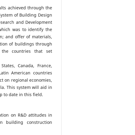
ults achieved through the
 System of Building Design
Research and Development
which was to identify the
n; and offer of materials,
tion of buildings through
the countries that set
States, Canada, France,
Latin American countries
t on regional economies,
a. This system will aid in
to date in this field.
ation on R&D attitudes in
n building construction