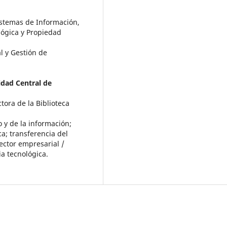
istemas de Información,
lógica y Propiedad
l y Gestión de
idad Central de
tora de la Biblioteca
 y de la información;
ca; transferencia del
ector empresarial /
ia tecnológica.