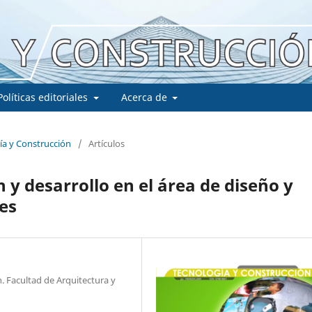
Políticas editoriales
Acerca de
gía y Construcción
/
Artículos
 y desarrollo en el área de diseño y
es
n. Facultad de Arquitectura y