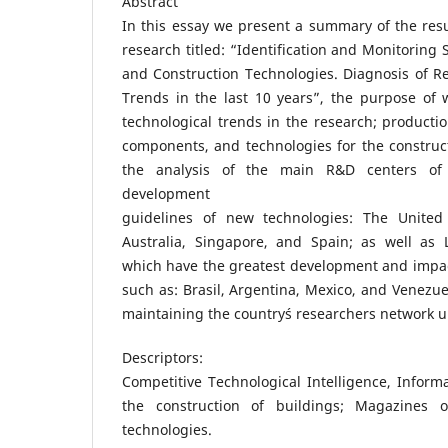
Abstract
In this essay we present a summary of the res
research titled: “Identification and Monitoring
and Construction Technologies. Diagnosis of 
Trends in the last 10 years”, the purpose of 
technological trends in the research; productio
components, and technologies for the construc
the analysis of the main R&D centers of 
development
guidelines of new technologies: The United 
Australia, Singapore, and Spain; as well as 
which have the greatest development and impac
such as: Brasil, Argentina, Mexico, and Venezuel
maintaining the country´s researchers network up 
Descriptors:
Competitive Technological Intelligence, Inform
the construction of buildings; Magazines o
technologies.