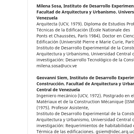
Milena Sosa,
Instituto de Desarrollo Experimen
Facultad de Arquitectura y Urbanismo. Univers
Venezuela
Arquitecta (UCV, 1979). Diploma de Estudios Pro
Técnicas de la Edificación (École Nationale des
Ponts et Chaussées, París 1984). Doctor en Cienc
Edificación (Université Pierre e Marie Curie, Parí
Instituto de Desarrollo Experimental de la Const
Arquitectura y Urbanismo, Universidad Central 
investigación: Desarrollo Tecnológico de la Cons
milena.sosa@ucv.ve
Geovanni Siem,
Instituto de Desarrollo Experim
Construcción. Facultad de Arquitectura y Urba
Central de Venezuela
Ingeniero mecánico (UCV, 1972). Postgrado en el
Matériaux et de la Construction Mécanique (ISM
(1975). Profesor Asistente,
Instituto de Desarrollo Experimental de la Const
Arquitectura y Urbanismo, Universidad Central 
investigación: Requerimientos de habitabilidad d
Térmica de las edificaciones. gsiem@idec.arq.uc