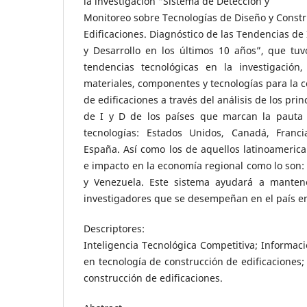
la investigación “Sistema de Detección y
Monitoreo sobre Tecnologías de Diseño y Const
Edificaciones. Diagnóstico de las Tendencias de
y Desarrollo en los últimos 10 años”, que tuv
tendencias tecnológicas en la investigación
materiales, componentes y tecnologías para la 
de edificaciones a través del análisis de los prin
de I y D de los países que marcan la pauta 
tecnologías: Estados Unidos, Canadá, Franci
España. Así como los de aquellos latinoameric
e impacto en la economía regional como lo son: 
y Venezuela. Este sistema ayudará a mantene
investigadores que se desempeñan en el país en
Descriptores:
Inteligencia Tecnológica Competitiva; Informaci
en tecnología de construcción de edificaciones;
construcción de edificaciones.