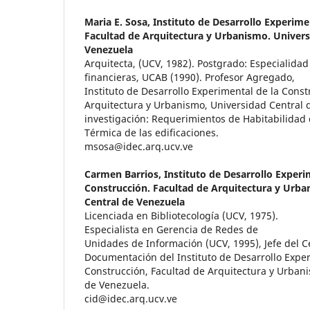
Maria E. Sosa,
Instituto de Desarrollo Experime
Facultad de Arquitectura y Urbanismo. Univers
Venezuela
Arquitecta, (UCV, 1982). Postgrado: Especialidad
financieras, UCAB (1990). Profesor Agregado,
Instituto de Desarrollo Experimental de la Const
Arquitectura y Urbanismo, Universidad Central 
investigación: Requerimientos de Habitabilidad d
Térmica de las edificaciones.
msosa@idec.arq.ucv.ve
Carmen Barrios,
Instituto de Desarrollo Experi
Construcción. Facultad de Arquitectura y Urba
Central de Venezuela
Licenciada en Bibliotecología (UCV, 1975).
Especialista en Gerencia de Redes de
Unidades de Información (UCV, 1995), Jefe del C
Documentación del Instituto de Desarrollo Exper
Construcción, Facultad de Arquitectura y Urban
de Venezuela.
cid@idec.arq.ucv.ve