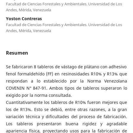
Facultad de Ciencias Forestales y Ambientales. Universidad de Los
Andes, Mérida, Venezuela
Yoston Contreras
Facultad de Ciencias Forestales y Ambientales. Universidad de Los
Andes, Mérida, Venezuela
Resumen
Se fabricaron 8 tableros de vástago de plátano con adhesivo
fenol formaldehído (FF) en resinosidades R10% y R13% que
respondan a lo establecido por la Norma Venezolana
COVENIN N° 847-91. Ambos tipos de tableros superaron lo
exigido por la norma consultada.
Cuantitativamente los tableros de R10% fueron mejores que
los de R13%. Esto se debió, entre otras razones, a la gran
variación técnica y dificultades del proceso de fabricación.
Los tableros presentaron buena rigidez y agradable
apariencia física, proyectando usos para la fabricación de