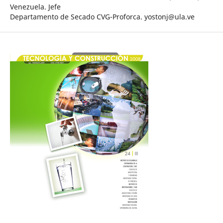
Venezuela. Jefe
Departamento de Secado CVG-Proforca. yostonj@ula.ve