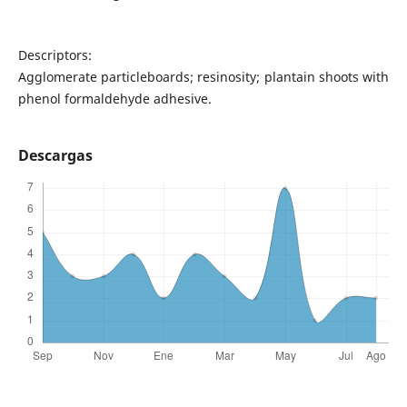
Descriptors:
Agglomerate particleboards; resinosity; plantain shoots with
phenol formaldehyde adhesive.
Descargas