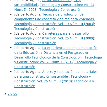
sostenibilidad
,
Tecnología y Construcción: Vol. 24
Núm. II (2008): Tecnología y Construcción
Idalberto Aguila,
Técnica de producción de
componentes de concreto y anime para viviendas
,
Tecnología y Construcción: Vol. 19 Núm. III (2003):
Tecnología y Construcción
Idalberto Águila,
Carreteras para el desarrollo
,
Tecnología y Construcción: Vol. 25 Núm. III (2009):
Tecnología y Construcción
Idalberto Águila,
La experiencia de implementación
de la Educación a Distancia en el Postgrado en
Desarrollo Tecnológico de la Construcción
,
Tecnología
y Construcción: Vol. 28 Núm. II (2012): Tecnología y
Construcción
Idalberto Águila,
Ahorro y sustitución de materiales
para una construcción sostenible
,
Tecnología y
Construcción: Vol. 26 Núm. II (2010): Tecnología y
Construcción
1
2
>
>>