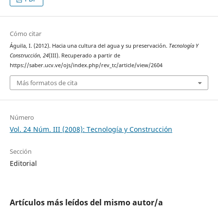
Cómo citar
Águila, I. (2012). Hacia una cultura del agua y su preservación.
Tecnología Y
Construcción
,
24
(III). Recuperado a partir de
https://saber.ucv.ve/ojs/index.php/rev_tc/article/view/2604
Más formatos de cita
Número
Vol. 24 Núm. III (2008): Tecnología y Construcción
Sección
Editorial
Artículos más leídos del mismo autor/a