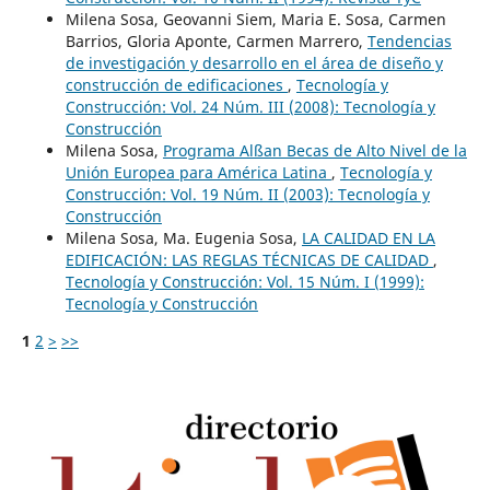
Milena Sosa, Geovanni Siem, Maria E. Sosa, Carmen
Barrios, Gloria Aponte, Carmen Marrero,
Tendencias
de investigación y desarrollo en el área de diseño y
construcción de edificaciones
,
Tecnología y
Construcción: Vol. 24 Núm. III (2008): Tecnología y
Construcción
Milena Sosa,
Programa Alßan Becas de Alto Nivel de la
Unión Europea para América Latina
,
Tecnología y
Construcción: Vol. 19 Núm. II (2003): Tecnología y
Construcción
Milena Sosa, Ma. Eugenia Sosa,
LA CALIDAD EN LA
EDIFICACIÓN: LAS REGLAS TÉCNICAS DE CALIDAD
,
Tecnología y Construcción: Vol. 15 Núm. I (1999):
Tecnología y Construcción
1
2
>
>>