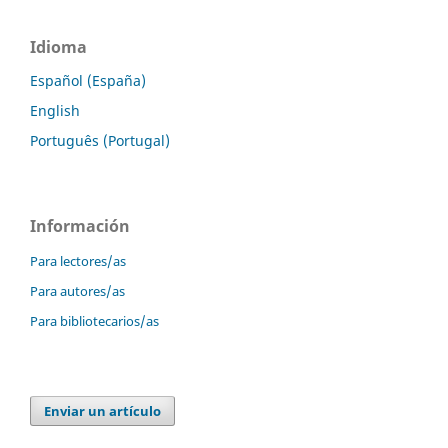
Idioma
Español (España)
English
Português (Portugal)
Información
Para lectores/as
Para autores/as
Para bibliotecarios/as
Enviar un artículo