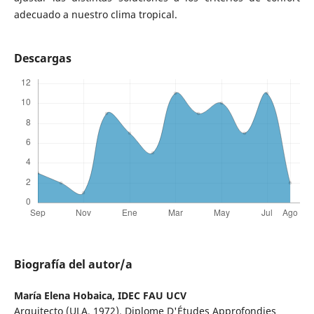
adecuado a nuestro clima tropical.
Descargas
Biografía del autor/a
María Elena Hobaica,
IDEC FAU UCV
Arquitecto (ULA, 1972). Diplome D'Études Approfondies