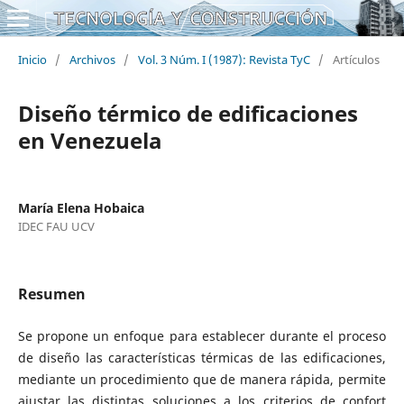
Inicio
/
Archivos
/
Vol. 3 Núm. I (1987): Revista TyC
/
Artículos
Diseño térmico de edificaciones
en Venezuela
María Elena Hobaica
IDEC FAU UCV
Resumen
Se propone un enfoque para establecer durante el proceso
de diseño las características térmicas de las edificaciones,
mediante un procedimiento que de manera rápida, permite
ajustar las distintas soluciones a los criterios de confort