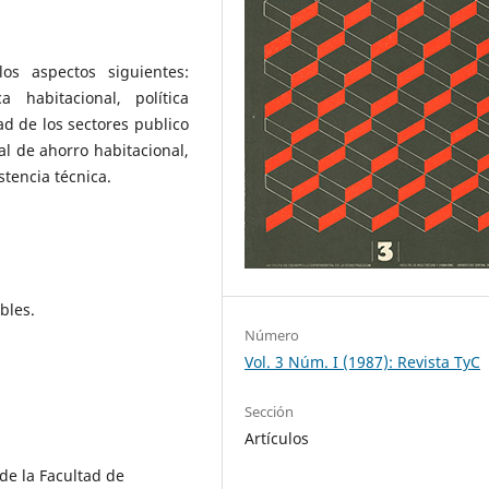
los aspectos siguientes:
a habitacional, política
ad de los sectores publico
al de ahorro habitacional,
stencia técnica.
bles.
Número
Vol. 3 Núm. I (1987): Revista TyC
Sección
Artículos
 de la Facultad de