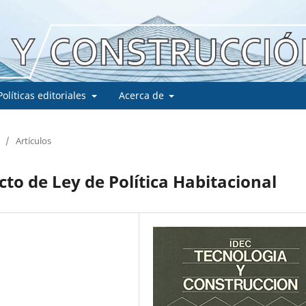
Políticas editoriales
Acerca de
/
Artículos
to de Ley de Política Habitacional