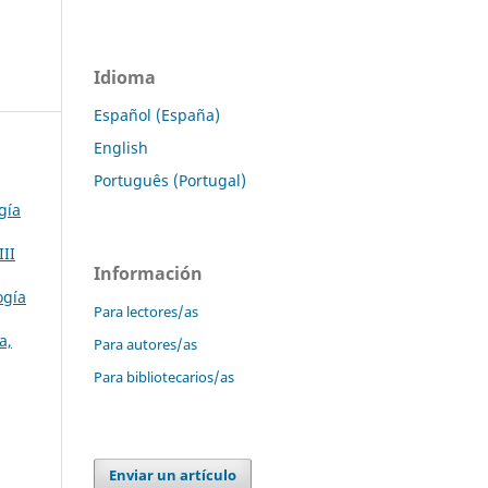
Idioma
Español (España)
English
Português (Portugal)
gía
III
Información
ogía
Para lectores/as
a,
Para autores/as
Para bibliotecarios/as
Enviar un artículo