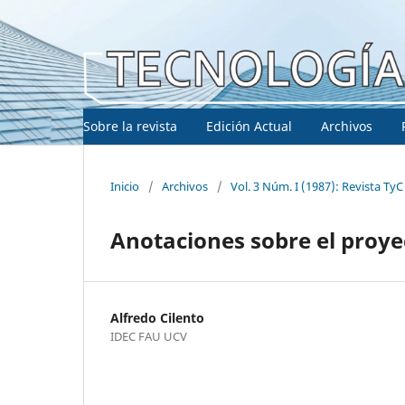
Sobre la revista
Edición Actual
Archivos
Inicio
/
Archivos
/
Vol. 3 Núm. I (1987): Revista TyC
Anotaciones sobre el proyec
Alfredo Cilento
IDEC FAU UCV