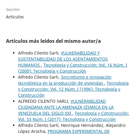
Sección
Artículos
Artículos más leídos del mismo autor/a
Alfredo Cilento Sarli,
VULNERABILIDAD Y
SUSTENTABILIDAD DE LOS ASENTAMIENTOS
HUMANOS
,
Tecnología y Construcción: Vol. 16 Núm. I
(2000): Tecnología y Construcción
Alfredo Cilento Sarli,
Sincretismo e innovación
tecnológica en la producción de viviendas
,
Tecnología
y Construcción: Vol. 12 Núm. I (1996): Tecnología y
Construcción
ALFREDO CILENTO SARLI,
VULNERABILIDAD
CIUDADANA ANTE LA AMENAZA SÍSMICA EN LA
VENEZUELA DEL SIGLO XXI
,
Tecnología y Construcción:
Vol. 33 Núm. I (2017): Tecnología y Construcción
Alfredo Cilento Sarli, Henrique Hernández, Alejandro
López Arocha,
PROGRAMA EXPERIMENTAL DE