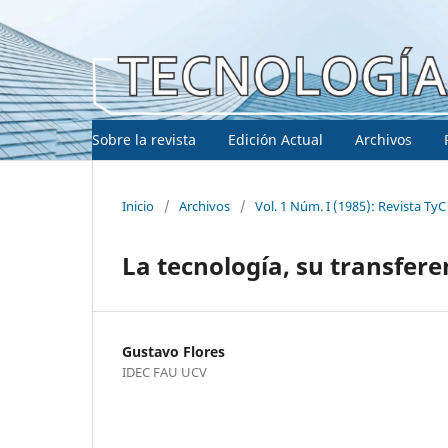
Sobre la revista
Edición Actual
Archivos
Inicio
/
Archivos
/
Vol. 1 Núm. I (1985): Revista TyC
La tecnología, su transferen
Gustavo Flores
IDEC FAU UCV