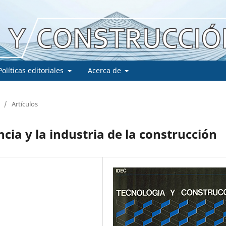
Políticas editoriales
Acerca de
/
Artículos
cia y la industria de la construcción