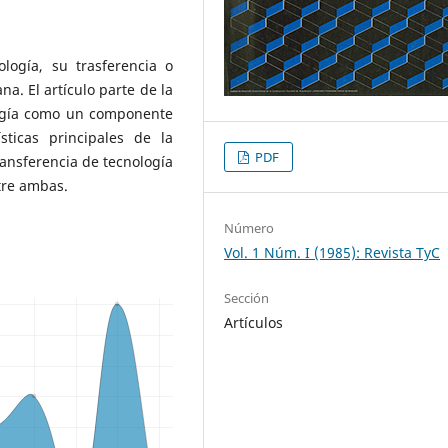
ología, su trasferencia o
na. El artículo parte de la
logía como un componente
sticas principales de la
PDF
ransferencia de tecnología
tre ambas.
Número
Vol. 1 Núm. I (1985): Revista TyC
Sección
Artículos