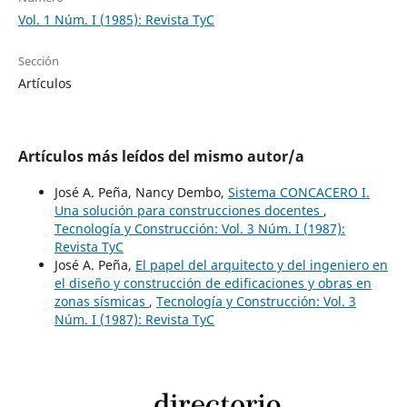
Vol. 1 Núm. I (1985): Revista TyC
Sección
Artículos
Artículos más leídos del mismo autor/a
José A. Peña, Nancy Dembo,
Sistema CONCACERO I.
Una solución para construcciones docentes
,
Tecnología y Construcción: Vol. 3 Núm. I (1987):
Revista TyC
José A. Peña,
El papel del arquitecto y del ingeniero en
el diseño y construcción de edificaciones y obras en
zonas sísmicas
,
Tecnología y Construcción: Vol. 3
Núm. I (1987): Revista TyC