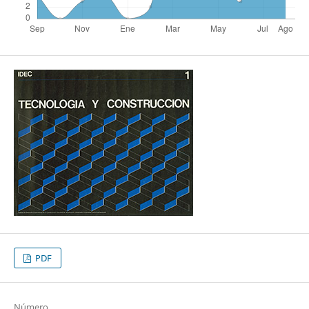
PDF
Número