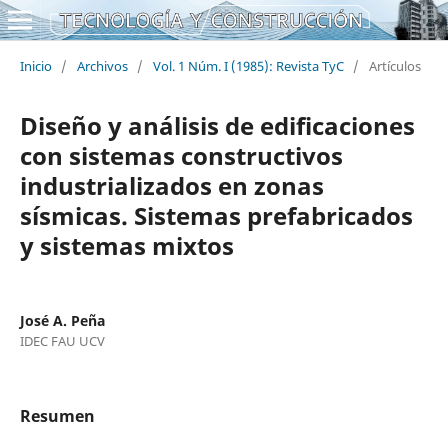
Inicio
/
Archivos
/
Vol. 1 Núm. I (1985): Revista TyC
/
Artículos
Diseño y análisis de edificaciones
con sistemas constructivos
industrializados en zonas
sísmicas. Sistemas prefabricados
y sistemas mixtos
José A. Peña
IDEC FAU UCV
Resumen