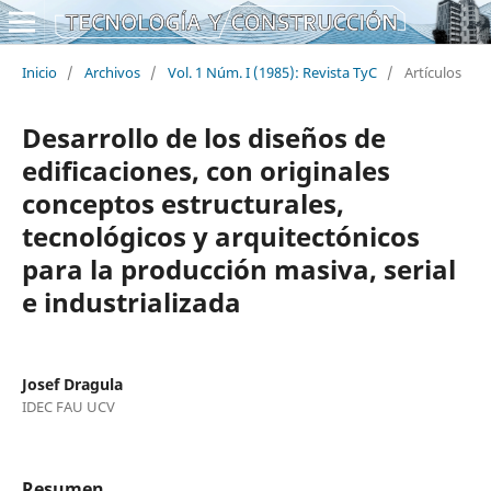
Inicio
/
Archivos
/
Vol. 1 Núm. I (1985): Revista TyC
/
Artículos
Desarrollo de los diseños de
edificaciones, con originales
conceptos estructurales,
tecnológicos y arquitectónicos
para la producción masiva, serial
e industrializada
Josef Dragula
IDEC FAU UCV
Resumen