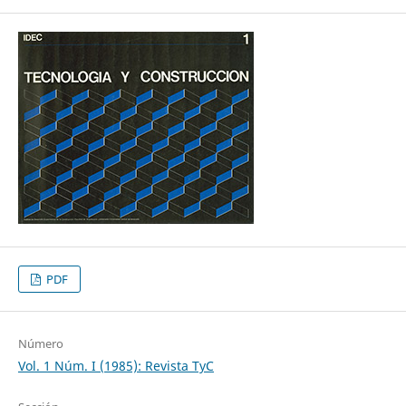
PDF
Número
Vol. 1 Núm. I (1985): Revista TyC