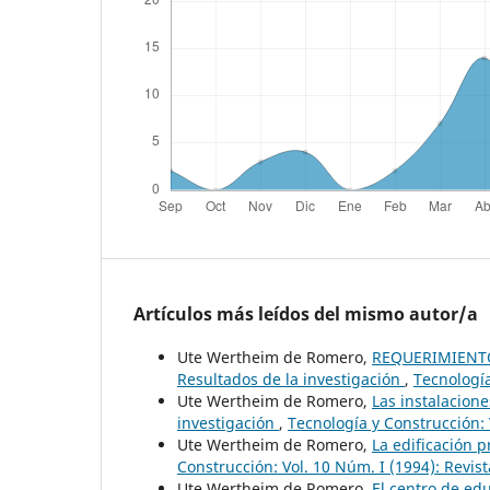
Artículos más leídos del mismo autor/a
Ute Wertheim de Romero,
REQUERIMIENTO
Resultados de la investigación
,
Tecnología
Ute Wertheim de Romero,
Las instalacion
investigación
,
Tecnología y Construcción: 
Ute Wertheim de Romero,
La edificación 
Construcción: Vol. 10 Núm. I (1994): Revis
Ute Wertheim de Romero,
El centro de ed