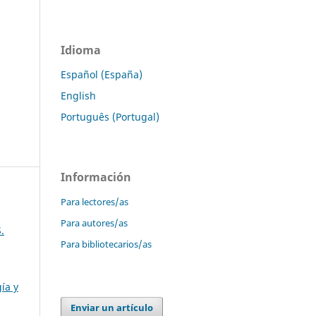
Idioma
Español (España)
English
Português (Portugal)
Información
Para lectores/as
Para autores/as
.
Para bibliotecarios/as
ía y
Enviar un artículo