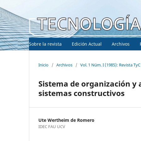
Sobre la revista
Edición Actual
Archivos
Inicio
/
Archivos
/
Vol. 1 Núm. I (1985): Revista TyC
Sistema de organización y 
sistemas constructivos
Ute Wertheim de Romero
IDEC FAU UCV