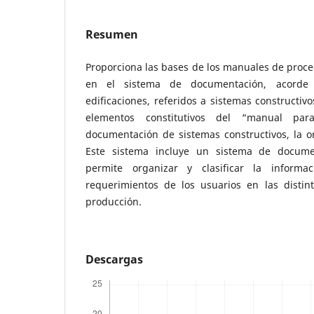
Resumen
Proporciona las bases de los manuales de proced
en el sistema de documentación, acorde
edificaciones, referidos a sistemas constructiv
elementos constitutivos del “manual par
documentación de sistemas constructivos, la or
Este sistema incluye un sistema de docume
permite organizar y clasificar la inform
requerimientos de los usuarios en las distin
producción.
Descargas