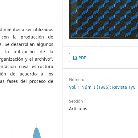
imientos a ser utilizados
 con la producción de
os. Se desarrollan algunos
a la utilización de la
PDF
ganización y el archivo”.
ntación cuya estructura
ación de acuerdo a los
Número
tas fases del proceso de
Vol. 1 Núm. I (1985): Revista TyC
Sección
Artículos