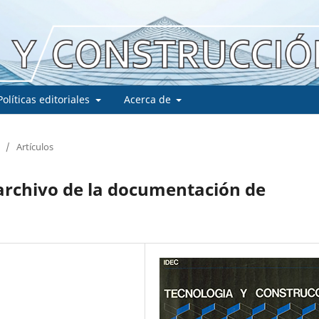
Políticas editoriales
Acerca de
/
Artículos
archivo de la documentación de