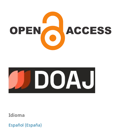
Idioma
Español (España)