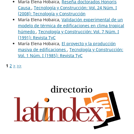
María Elena Hobaica,
Reseña doctorados Honoris
Causa
,
Tecnología y Construcción: Vol. 24 Núm. I
(2008): Tecnología y Construcción
María Elena Hobaica,
Validación experimental de un
modelo de térmica de edificaciones en clima tropical
húmedo
,
Tecnología y Construcción: Vol. 7 Núm. I
(1991): Revista TyC
María Elena Hobaica,
El proyecto y la producción
masiva de edificaciones
,
Tecnología y Construcción:
Vol. 1 Núm. I (1985): Revista TyC
1
2
>
>>