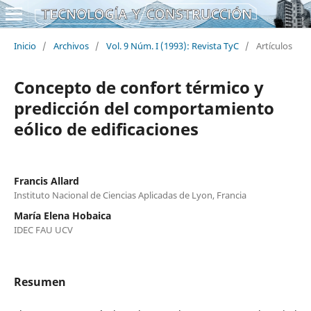
Inicio
/
Archivos
/
Vol. 9 Núm. I (1993): Revista TyC
/
Artículos
Concepto de confort térmico y
predicción del comportamiento
eólico de edificaciones
Francis Allard
Instituto Nacional de Ciencias Aplicadas de Lyon, Francia
María Elena Hobaica
IDEC FAU UCV
Resumen