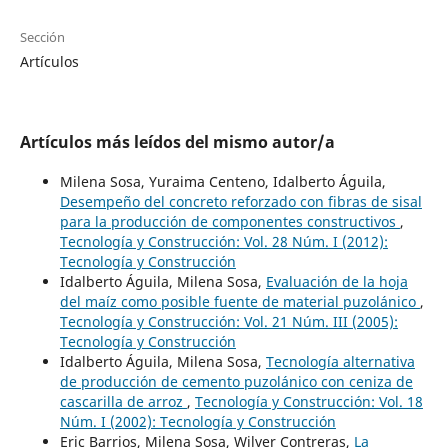
Sección
Artículos
Artículos más leídos del mismo autor/a
Milena Sosa, Yuraima Centeno, Idalberto Águila,
Desempeño del concreto reforzado con fibras de sisal
para la producción de componentes constructivos
,
Tecnología y Construcción: Vol. 28 Núm. I (2012):
Tecnología y Construcción
Idalberto Águila, Milena Sosa,
Evaluación de la hoja
del maíz como posible fuente de material puzolánico
,
Tecnología y Construcción: Vol. 21 Núm. III (2005):
Tecnología y Construcción
Idalberto Águila, Milena Sosa,
Tecnología alternativa
de producción de cemento puzolánico con ceniza de
cascarilla de arroz
,
Tecnología y Construcción: Vol. 18
Núm. I (2002): Tecnología y Construcción
Eric Barrios, Milena Sosa, Wilver Contreras,
La