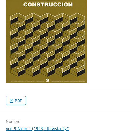
PDF
Número
Vol. 9 Núm. I (1993): Revista TyC