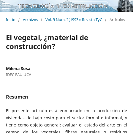
Inicio
/
Archivos
/
Vol. 9 Núm. I (1993): Revista TyC
/
Artículos
El vegetal, ¿material de
construcción?
Milena Sosa
IDEC FAU UCV
Resumen
El presente artículo está enmarcado en la producción de
viviendas de bajo costo para el sector formal e informal, y
tiene como objeto general: evaluar el estado del arte en el
campo de los vegetales, fibras naturales o residuos