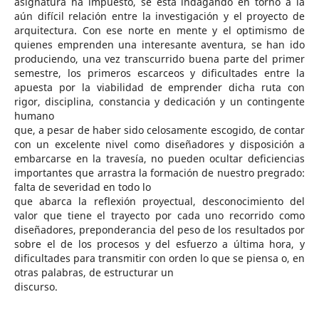
asignatura ha impuesto, se está indagando en torno a la
aún difícil relación entre la investigación y el proyecto de
arquitectura. Con ese norte en mente y el optimismo de
quienes emprenden una interesante aventura, se han ido
produciendo, una vez transcurrido buena parte del primer
semestre, los primeros escarceos y dificultades entre la
apuesta por la viabilidad de emprender dicha ruta con
rigor, disciplina, constancia y dedicación y un contingente
humano
que, a pesar de haber sido celosamente escogido, de contar
con un excelente nivel como diseñadores y disposición a
embarcarse en la travesía, no pueden ocultar deficiencias
importantes que arrastra la formación de nuestro pregrado:
falta de severidad en todo lo
que abarca la reflexión proyectual, desconocimiento del
valor que tiene el trayecto por cada uno recorrido como
diseñadores, preponderancia del peso de los resultados por
sobre el de los procesos y del esfuerzo a última hora, y
dificultades para transmitir con orden lo que se piensa o, en
otras palabras, de estructurar un
discurso.