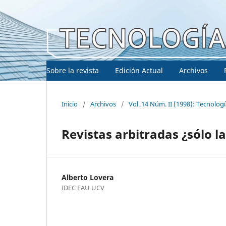
Sobre la revista
Edición Actual
Archivos
Inicio
/
Archivos
/
Vol. 14 Núm. II (1998): Tecnolog
Revistas arbitradas ¿sólo l
Alberto Lovera
IDEC FAU UCV