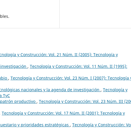
bles.
cnología y Construcción: Vol. 21 Núm. II (2005): Tecnología y
 investigación
,
Tecnología y Construcción: Vol. 11 Núm. II (1995):
ambio
,
Tecnología y Construcción: Vol. 23 Núm. I (2007): Tecnología 
tecnológicas nacionales y la agenda de investigación
,
Tecnología y
ta TyC
 patrón productivo
,
Tecnología y Construcción: Vol. 23 Núm. III (20
,
Tecnología y Construcción: Vol. 17 Núm. II (2001): Tecnología y
uestario y prioridades estratégicas
,
Tecnología y Construcción: Vo