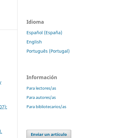
Idioma
Español (España)
English
Português (Portugal)
Información
y
Para lectores/as
Para autores/as
Para bibliotecarios/as
07):
l.
Enviar un artículo