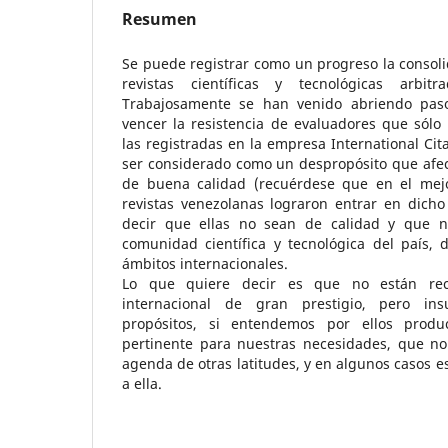
Resumen
Se puede registrar como un progreso la consol
revistas científicas y tecnológicas arbit
Trabajosamente se han venido abriendo pas
vencer la resistencia de evaluadores que sól
las registradas en la empresa International Cit
ser considerado como un despropósito que afec
de buena calidad (recuérdese que en el mejo
revistas venezolanas lograron entrar en dicho 
decir que ellas no sean de calidad y que 
comunidad científica y tecnológica del país, 
ámbitos internacionales.
Lo que quiere decir es que no están rec
internacional de gran prestigio, pero ins
propósitos, si entendemos por ellos produc
pertinente para nuestras necesidades, que no
agenda de otras latitudes, y en algunos casos 
a ella.