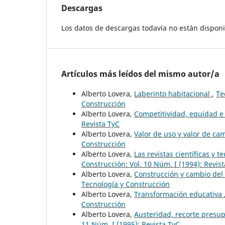
Descargas
Los datos de descargas todavía no están disponi
Artículos más leídos del mismo autor/a
Alberto Lovera,
Laberinto habitacional
,
Te
Construcción
Alberto Lovera,
Competitividad, equidad e
Revista TyC
Alberto Lovera,
Valor de uso y valor de c
Construcción
Alberto Lovera,
Las revistas científicas y 
Construcción: Vol. 10 Núm. I (1994): Revis
Alberto Lovera,
Construcción y cambio del
Tecnología y Construcción
Alberto Lovera,
Transformación educativa
Construcción
Alberto Lovera,
Austeridad, recorte presup
11 Núm. I (1995): Revista TyC