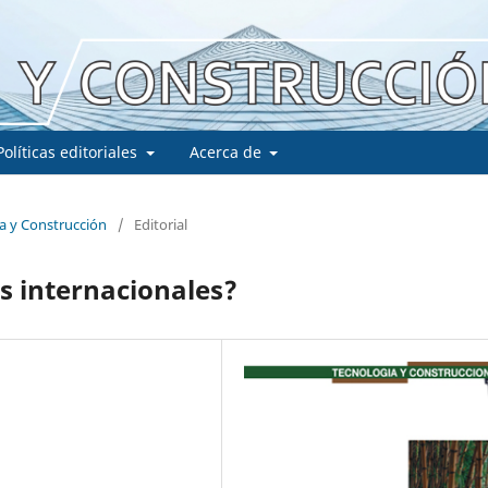
Políticas editoriales
Acerca de
ía y Construcción
/
Editorial
as internacionales?