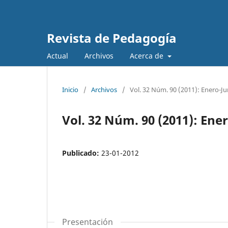
Revista de Pedagogía
Actual
Archivos
Acerca de
Inicio
/
Archivos
/
Vol. 32 Núm. 90 (2011): Enero-Ju
Vol. 32 Núm. 90 (2011): Ene
Publicado:
23-01-2012
Presentación