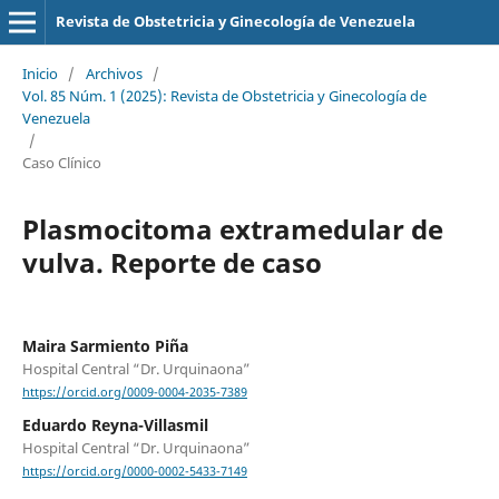
Revista de Obstetricia y Ginecología de Venezuela
Inicio
/
Archivos
/
Vol. 85 Núm. 1 (2025): Revista de Obstetricia y Ginecología de
Venezuela
/
Caso Clínico
Plasmocitoma extramedular de
vulva. Reporte de caso
Maira Sarmiento Piña
Hospital Central “Dr. Urquinaona”
https://orcid.org/0009-0004-2035-7389
Eduardo Reyna-Villasmil
Hospital Central “Dr. Urquinaona”
https://orcid.org/0000-0002-5433-7149