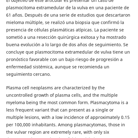
El objetivo de este articular es presentar un caso de
plasmocitoma extramedular de la vulva en una paciente de
61 años. Después de una serie de estudios que descartaron
mieloma múltiple, se realizó una biopsia que confirmó la
presencia de células plasmáticas atípicas. La paciente se
sometió a una resección quirúrgica exitosa y ha mostrado
buena evolución a lo largo de dos años de seguimiento. Se
concluye que plasmocitoma extramedular de vulva tiene un
pronóstico favorable con un bajo riesgo de progresión a
enfermedad sistémica, aunque se recomienda un
seguimiento cercano.
Plasma cell neoplasms are characterized by the
uncontrolled growth of plasma cells, and the multiple
myeloma being the most common form. Plasmacytoma is a
less frequent variant that can present as a single or
multiple lesions, with a low incidence of approximately 0.15
per 100,000 inhabitants. Among plasmacytomas, those in
the vulvar region are extremely rare, with only six