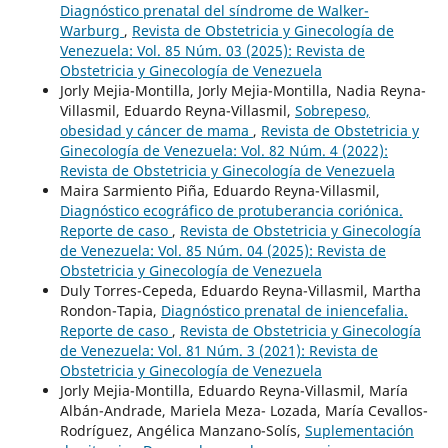
Diagnóstico prenatal del síndrome de Walker-
Warburg
,
Revista de Obstetricia y Ginecología de
Venezuela: Vol. 85 Núm. 03 (2025): Revista de
Obstetricia y Ginecología de Venezuela
Jorly Mejia-Montilla, Jorly Mejia-Montilla, Nadia Reyna-
Villasmil, Eduardo Reyna-Villasmil,
Sobrepeso,
obesidad y cáncer de mama
,
Revista de Obstetricia y
Ginecología de Venezuela: Vol. 82 Núm. 4 (2022):
Revista de Obstetricia y Ginecología de Venezuela
Maira Sarmiento Piña, Eduardo Reyna-Villasmil,
Diagnóstico ecográfico de protuberancia coriónica.
Reporte de caso
,
Revista de Obstetricia y Ginecología
de Venezuela: Vol. 85 Núm. 04 (2025): Revista de
Obstetricia y Ginecología de Venezuela
Duly Torres-Cepeda, Eduardo Reyna-Villasmil, Martha
Rondon-Tapia,
Diagnóstico prenatal de iniencefalia.
Reporte de caso
,
Revista de Obstetricia y Ginecología
de Venezuela: Vol. 81 Núm. 3 (2021): Revista de
Obstetricia y Ginecología de Venezuela
Jorly Mejia-Montilla, Eduardo Reyna-Villasmil, María
Albán-Andrade, Mariela Meza- Lozada, María Cevallos-
Rodríguez, Angélica Manzano-Solís,
Suplementación