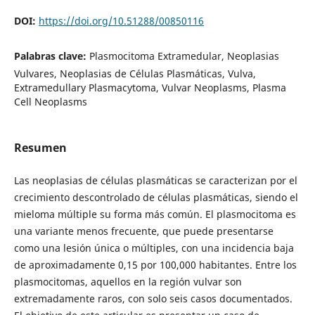
DOI:
https://doi.org/10.51288/00850116
Palabras clave:
Plasmocitoma Extramedular, Neoplasias
Vulvares, Neoplasias de Células Plasmáticas, Vulva,
Extramedullary Plasmacytoma, Vulvar Neoplasms, Plasma
Cell Neoplasms
Resumen
Las neoplasias de células plasmáticas se caracterizan por el
crecimiento descontrolado de células plasmáticas, siendo el
mieloma múltiple su forma más común. El plasmocitoma es
una variante menos frecuente, que puede presentarse
como una lesión única o múltiples, con una incidencia baja
de aproximadamente 0,15 por 100,000 habitantes. Entre los
plasmocitomas, aquellos en la región vulvar son
extremadamente raros, con solo seis casos documentados.