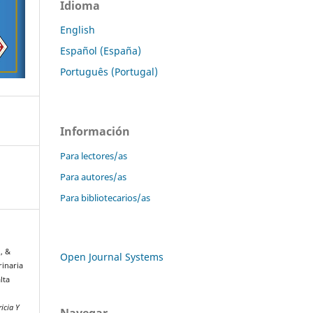
Idioma
English
Español (España)
Português (Portugal)
Información
Para lectores/as
Para autores/as
Para bibliotecarios/as
., &
Open Journal Systems
rinaria
lta
icia Y
Navegar