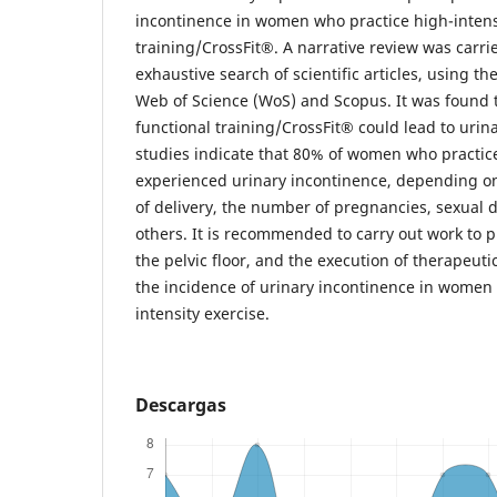
incontinence in women who practice high-intens
training/CrossFit®. A narrative review was carr
exhaustive search of scientific articles, using 
Web of Science (WoS) and Scopus. It was found t
functional training/CrossFit® could lead to urin
studies indicate that 80% of women who practic
experienced urinary incontinence, depending on
of delivery, the number of pregnancies, sexual
others. It is recommended to carry out work to 
the pelvic floor, and the execution of therapeuti
the incidence of urinary incontinence in women
intensity exercise.
Descargas