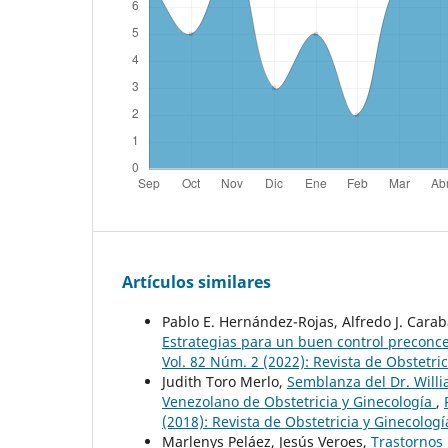
Artículos similares
Pablo E. Hernández-Rojas, Alfredo J. Cara
Estrategias para un buen control preconc
Vol. 82 Núm. 2 (2022): Revista de Obstetri
Judith Toro Merlo,
Semblanza del Dr. Willi
Venezolano de Obstetricia y Ginecología
,
(2018): Revista de Obstetricia y Ginecolog
Marlenys Peláez, Jesús Veroes,
Trastornos 