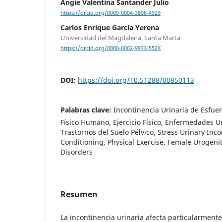
Angie Valentina Santander Julio
https://orcid.org/0009-0004-3896-4929
Carlos Enrique García Yerena
Universidad del Magdalena. Santa Marta
https://orcid.org/0000-0002-9973-552X
DOI:
https://doi.org/10.51288/00850113
Palabras clave:
Incontinencia Urinaria de Esfue
Físico Humano, Ejercicio Físico, Enfermedades 
Trastornos del Suelo Pélvico, Stress Urinary In
Conditioning, Physical Exercise, Female Urogenita
Disorders
Resumen
La incontinencia urinaria afecta particularment