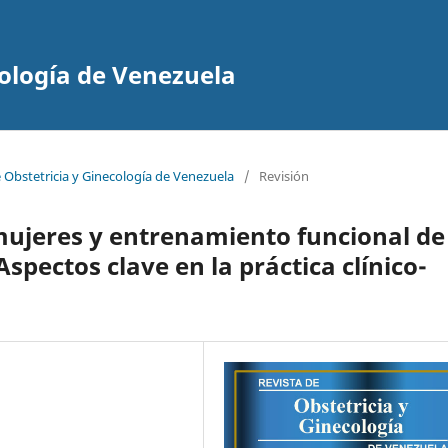
cología de Venezuela
e Obstetricia y Ginecología de Venezuela
/
Revisión
mujeres y entrenamiento funcional de
spectos clave en la práctica clínico-