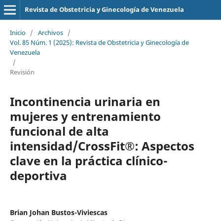
Revista de Obstetricia y Ginecología de Venezuela
Inicio
/
Archivos
/
Vol. 85 Núm. 1 (2025): Revista de Obstetricia y Ginecología de
Venezuela
/
Revisión
Incontinencia urinaria en
mujeres y entrenamiento
funcional de alta
intensidad/CrossFit®: Aspectos
clave en la práctica clínico-
deportiva
Brian Johan Bustos-Viviescas