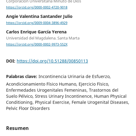
Corporación Universitaria Minuto de Dios
https://orcid.org/0000-0002-4720-9018
Angie Valentina Santander Julio
https://orcid.org/0009-0004-3896-4929
Carlos Enrique García Yerena
Universidad del Magdalena. Santa Marta
https://orcid.org/0000-0002-9973-552X
DOI:
https://doi.org/10.51288/00850113
Palabras clave:
Incontinencia Urinaria de Esfuerzo,
Acondicionamiento Físico Humano, Ejercicio Físico,
Enfermedades Urogenitales Femeninas, Trastornos del
Suelo Pélvico, Stress Urinary Incontinence, Human Physical
Conditioning, Physical Exercise, Female Urogenital Diseases,
Pelvic Floor Disorders
Resumen