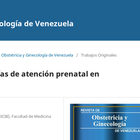
cología de Venezuela
e Obstetricia y Ginecología de Venezuela
/
Trabajos Originales
as de atención prenatal en
NICIB). Facultad de Medicina