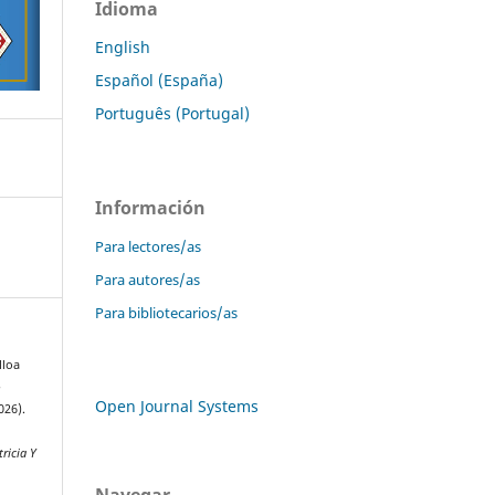
Idioma
English
Español (España)
Português (Portugal)
Información
Para lectores/as
Para autores/as
Para bibliotecarios/as
lloa
-
Open Journal Systems
026).
ricia Y
Navegar