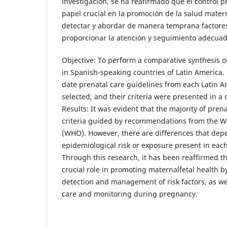
investigación, se ha reafirmado que el control
papel crucial en la promoción de la salud mater
detectar y abordar de manera temprana factores
proporcionar la atención y seguimiento adecua
Objective: To perform a comparative synthesis o
in Spanish-speaking countries of Latin America.
date prenatal care guidelines from each Latin 
selected, and their criteria were presented in a
Results: It was evident that the majority of pren
criteria guided by recommendations from the W
(WHO). However, there are differences that dep
epidemiological risk or exposure present in eac
Through this research, it has been reaffirmed th
crucial role in promoting maternalfetal health b
detection and management of risk factors, as we
care and monitoring during pregnancy.