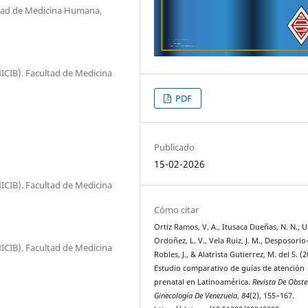
ultad de Medicina Humana,
NICIB). Facultad de Medicina
PDF
Publicado
15-02-2026
NICIB). Facultad de Medicina
Cómo citar
Ortiz Ramos, V. A., Itusaca Dueñas, N. N., U
Ordoñez, L. V., Vela Ruiz, J. M., Desposorio
NICIB). Facultad de Medicina
Robles, J., & Alatrista Gutierrez, M. del S. (2
Estudio comparativo de guías de atención
prenatal en Latinoamérica.
Revista De Obstet
Ginecología De Venezuela
,
84
(2), 155–167.