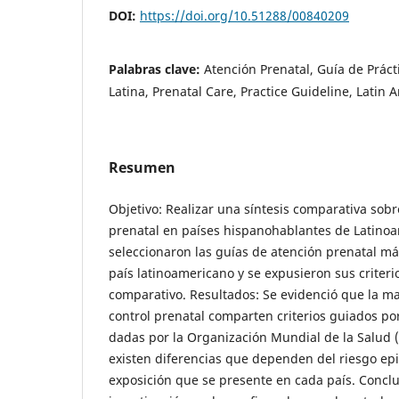
DOI:
https://doi.org/10.51288/00840209
Palabras clave:
Atención Prenatal, Guía de Práct
Latina, Prenatal Care, Practice Guideline, Latin 
Resumen
Objetivo: Realizar una síntesis comparativa sobr
prenatal en países hispanohablantes de Latinoa
seleccionaron las guías de atención prenatal má
país latinoamericano y se expusieron sus criter
comparativo. Resultados: Se evidenció que la ma
control prenatal comparten criterios guiados p
dadas por la Organización Mundial de la Salud
existen diferencias que dependen del riesgo ep
exposición que se presente en cada país. Conclu