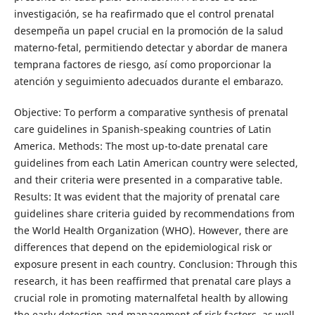
investigación, se ha reafirmado que el control prenatal
desempeña un papel crucial en la promoción de la salud
materno-fetal, permitiendo detectar y abordar de manera
temprana factores de riesgo, así como proporcionar la
atención y seguimiento adecuados durante el embarazo.
Objective: To perform a comparative synthesis of prenatal
care guidelines in Spanish-speaking countries of Latin
America. Methods: The most up-to-date prenatal care
guidelines from each Latin American country were selected,
and their criteria were presented in a comparative table.
Results: It was evident that the majority of prenatal care
guidelines share criteria guided by recommendations from
the World Health Organization (WHO). However, there are
differences that depend on the epidemiological risk or
exposure present in each country. Conclusion: Through this
research, it has been reaffirmed that prenatal care plays a
crucial role in promoting maternalfetal health by allowing
the early detection and management of risk factors, as well